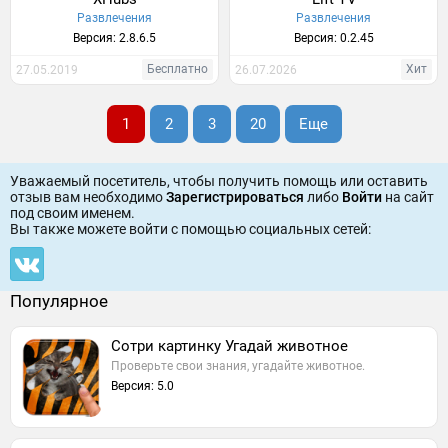
Развлечения
Развлечения
Версия: 2.8.6.5
Версия: 0.2.45
Бесплатно
Хит
27.05.2019
26.07.2026
1
2
3
20
Еще
Уважаемый посетитель, чтобы получить помощь или оставить
отзыв вам необходимо
Зарегистрироваться
либо
Войти
на сайт
под своим именем.
Вы также можете войти c помощью социальных сетей:
Популярное
Сотри картинку Угадай животное
Проверьте свои знания, угадайте животное.
Версия: 5.0