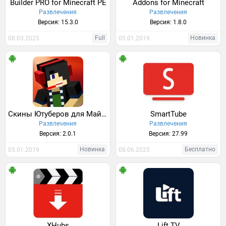
Builder PRO for Minecraft PE
Addons for Minecraft
Развлечения
Развлечения
Версия: 15.3.0
Версия: 1.8.0
Full
Новинка
08.03.2025
05.01.2019
Скины Ютуберов для Майнкрафт
SmartTube
Развлечения
Развлечения
Версия: 2.0.1
Версия: 27.99
Новинка
Бесплатно
05.01.2019
08.06.2025
XHubs
Lift TV