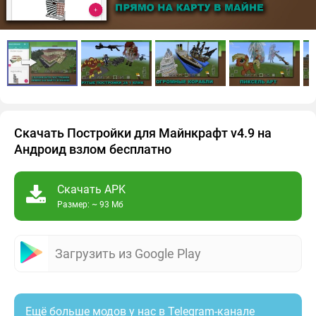
Скачать Постройки для Майнкрафт v4.9 на
Андроид взлом бесплатно
Скачать APK
Размер: ~ 93 Мб
Загрузить из Google Play
Ещё больше модов у нас в Telegram-канале