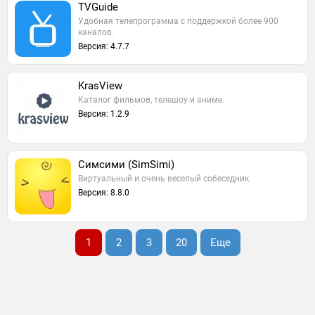
TVGuide
Удобная телепрограмма с поддержкой более 900
каналов.
Версия: 4.7.7
KrasView
Каталог фильмов, телешоу и аниме.
Версия: 1.2.9
Симсими (SimSimi)
Виртуальный и очень веселый собеседник.
Версия: 8.8.0
1
2
3
20
Еще