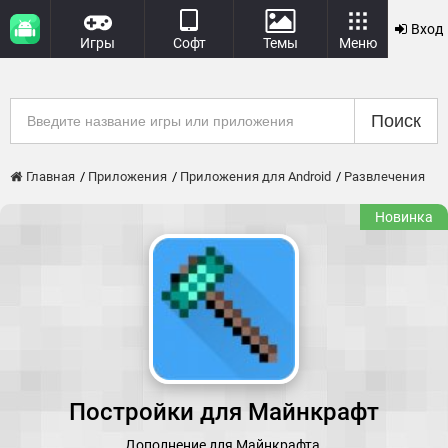
Вход
Игры
Софт
Темы
Меню
Поиск
Главная
Приложения
Приложения для Android
Развлечения
Новинка
Постройки для Майнкрафт
Дополнение для Майнкрафта.