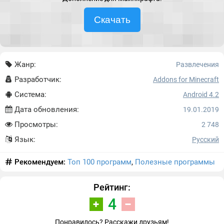
Скачать
Жанр:
Развлечения
Разработчик:
Addons for Minecraft
Система:
Android 4.2
Дата обновления:
19.01.2019
Просмотры:
2 748
Язык:
Русский
Рекомендуем:
Топ 100 программ
,
Полезные программы
Рейтинг:
4
Понравилось? Расскажи друзьям!