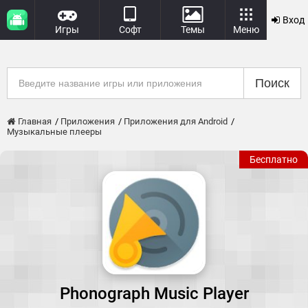
Вход
Игры
Софт
Темы
Меню
Поиск
Главная
Приложения
Приложения для Android
Музыкальные плееры
Бесплатно
Phonograph Music Player