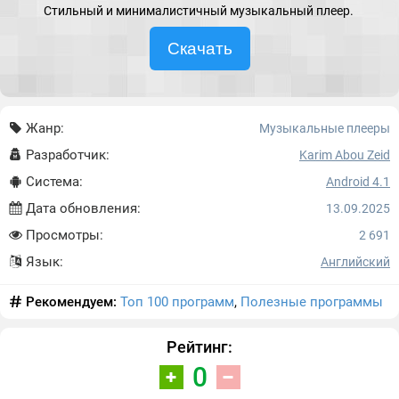
Cтильный и минималистичный музыкальный плеер.
Скачать
Жанр:
Музыкальные плееры
Разработчик:
Karim Abou Zeid
Система:
Android 4.1
Дата обновления:
13.09.2025
Просмотры:
2 691
Язык:
Английский
Рекомендуем:
Топ 100 программ
,
Полезные программы
Рейтинг:
0