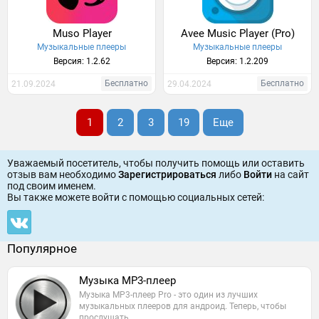
Muso Player
Avee Music Player (Pro)
Музыкальные плееры
Музыкальные плееры
Версия: 1.2.62
Версия: 1.2.209
Бесплатно
Бесплатно
21.09.2024
29.04.2024
1
2
3
19
Еще
Уважаемый посетитель, чтобы получить помощь или оставить
отзыв вам необходимо
Зарегистрироваться
либо
Войти
на сайт
под своим именем.
Вы также можете войти c помощью социальных сетей:
Популярное
Музыка MP3-плеер
Музыка MP3-плеер Pro - это один из лучших
музыкальных плееров для андроид. Теперь, чтобы
прослушать…