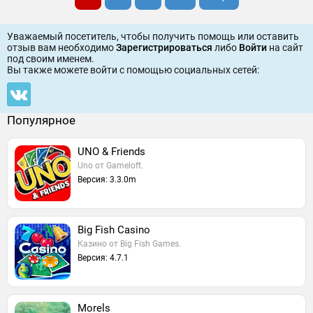
Уважаемый посетитель, чтобы получить помощь или оставить
отзыв вам необходимо
Зарегистрироваться
либо
Войти
на сайт
под своим именем.
Вы также можете войти c помощью социальных сетей:
Популярное
UNO & Friends
Uno от Gameloft.
Версия: 3.3.0m
Big Fish Casino
Казино от Big Fish Games.
Версия: 4.7.1
Morels