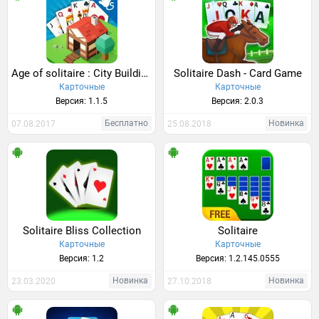
Age of solitaire : City Building Card game
Solitaire Dash - Card Game
Карточные
Карточные
Версия: 1.1.5
Версия: 2.0.3
Бесплатно
Новинка
07.08.2017
25.08.2018
Solitaire Bliss Collection
Solitaire
Карточные
Карточные
Версия: 1.2
Версия: 1.2.145.0555
Новинка
Новинка
23.03.2020
27.10.2018