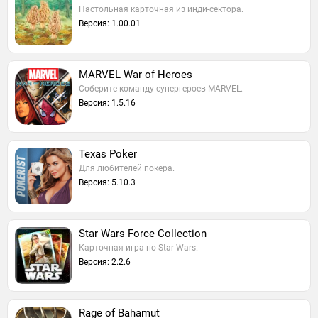
Настольная карточная из инди-сектора.
Версия: 1.00.01
MARVEL War of Heroes
Соберите команду супергероев MARVEL.
Версия: 1.5.16
Texas Poker
Для любителей покера.
Версия: 5.10.3
Star Wars Force Collection
Карточная игра по Star Wars.
Версия: 2.2.6
Rage of Bahamut