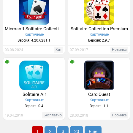
Microsoft Solitaire Collection
Solitaire Collection Premium
Карточные
Карточные
Версия: 4.20.6281.1
Версия: 2.9.7
Хит
Новинка
03.08.2024
07.09.2017
Solitaire Air
Card Quest
Карточные
Карточные
Версия: 0.4
Версия: 1.1
Бесплатно
Новинка
19.04.2019
28.03.2018
1
2
3
20
Еще