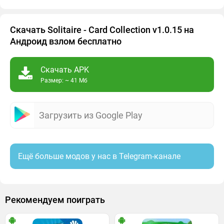
Скачать Solitaire - Card Collection v1.0.15 на
Андроид взлом бесплатно
Скачать APK
Размер: ~ 41 Мб
Загрузить из Google Play
Ещё больше модов у нас в Telegram-канале
Рекомендуем поиграть