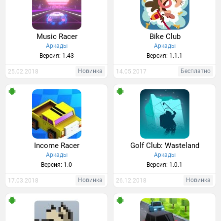
Music Racer
Bike Club
Аркады
Аркады
Версия: 1.43
Версия: 1.1.1
Новинка
Бесплатно
25.02.2018
14.05.2017
Income Racer
Golf Club: Wasteland
Аркады
Аркады
Версия: 1.0
Версия: 1.0.1
Новинка
Новинка
17.03.2018
26.12.2018