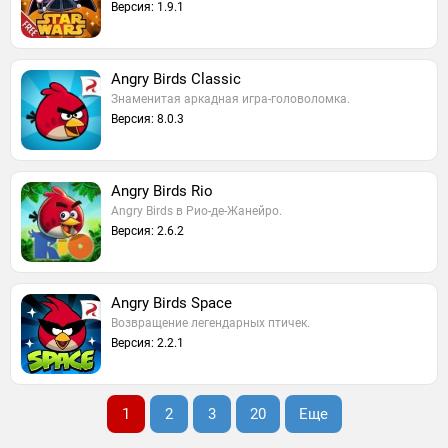
Версия: 1.9.1
Angry Birds Classic
Знаменитая аркадная игра-головоломка.
Версия: 8.0.3
Angry Birds Rio
Angry Birds в Рио-де-Жанейро.
Версия: 2.6.2
Angry Birds Space
Возвращение легендарных птичек.
Версия: 2.2.1
1
2
3
20
Еще