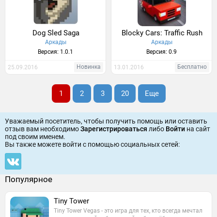
Dog Sled Saga
Blocky Cars: Traffic Rush
Аркады
Аркады
Версия: 1.0.1
Версия: 0.9
Новинка
Бесплатно
25.09.2016
13.01.2016
1
2
3
20
Еще
Уважаемый посетитель, чтобы получить помощь или оставить
отзыв вам необходимо
Зарегистрироваться
либо
Войти
на сайт
под своим именем.
Вы также можете войти c помощью социальных сетей:
Популярное
Tiny Tower
Tiny Tower Vegas - это игра для тех, кто всегда мечтал