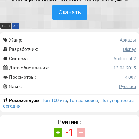
Скачать
КЭШ
3D
Жанр:
Аркады
Разработчик:
Disney
Система:
Android 4.2
Дата обновления:
13.04.2015
Просмотры:
4 007
Язык:
Русский
Рекомендуем:
Топ 100 игр
,
Топ за месяц
,
Популярное за
сегодня
Рейтинг:
-1