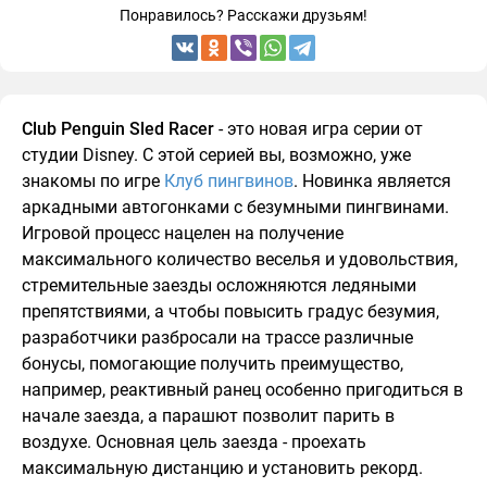
Понравилось? Расскажи друзьям!
Club Penguin Sled Racer
- это новая игра серии от
студии Disney. С этой серией вы, возможно, уже
знакомы по игре
Клуб пингвинов
. Новинка является
аркадными автогонками с безумными пингвинами.
Игровой процесс нацелен на получение
максимального количество веселья и удовольствия,
стремительные заезды осложняются ледяными
препятствиями, а чтобы повысить градус безумия,
разработчики разбросали на трассе различные
бонусы, помогающие получить преимущество,
например, реактивный ранец особенно пригодиться в
начале заезда, а парашют позволит парить в
воздухе. Основная цель заезда - проехать
максимальную дистанцию и установить рекорд.