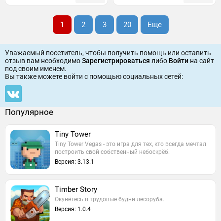
1
2
3
20
Еще
Уважаемый посетитель, чтобы получить помощь или оставить
отзыв вам необходимо
Зарегистрироваться
либо
Войти
на сайт
под своим именем.
Вы также можете войти c помощью социальных сетей:
Популярное
Tiny Tower
Tiny Tower Vegas - это игра для тех, кто всегда мечтал
построить свой собственный небоскрёб.
Версия: 3.13.1
Timber Story
Окунётесь в трудовые будни лесоруба.
Версия: 1.0.4