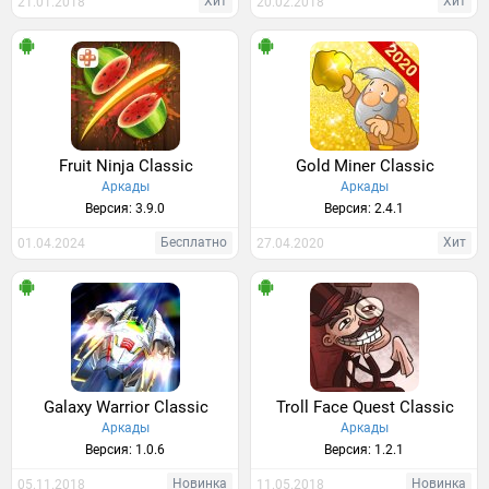
Хит
Хит
21.01.2018
20.02.2018
Fruit Ninja Classic
Gold Miner Classic
Аркады
Аркады
Версия: 3.9.0
Версия: 2.4.1
Бесплатно
Хит
01.04.2024
27.04.2020
Galaxy Warrior Classic
Troll Face Quest Classic
Аркады
Аркады
Версия: 1.0.6
Версия: 1.2.1
Новинка
Новинка
05.11.2018
11.05.2018