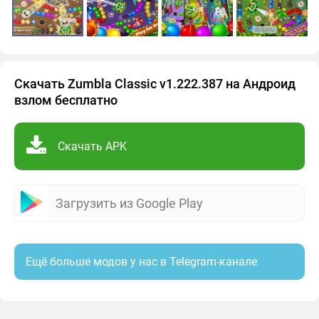
Скачать Zumbla Classic v1.222.387 на Андроид
взлом бесплатно
Скачать APK
Загрузить из Google Play
Ещё больше модов у нас в Telegram-канале