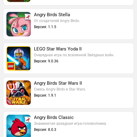
Angry Birds Stella
От создателей Angry Birds.
Версия: 1.1.5
LEGO Star Wars Yoda II
Очередная игра по вселенной Звёздных войн.
Версия: 9.0.36
Angry Birds Star Wars II
Смесь Angry Birds и Star Wars.
Версия: 1.9.1
Angry Birds Classic
Знаменитая аркадная игра-головоломка.
Версия: 8.0.3