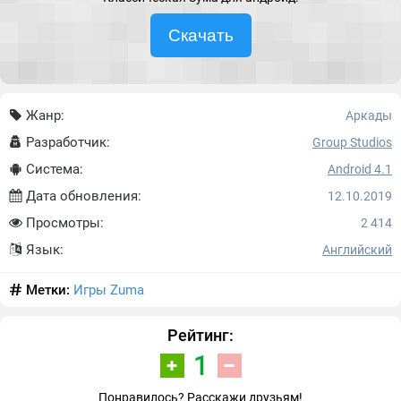
Скачать
Жанр:
Аркады
Разработчик:
Group Studios
Система:
Android 4.1
Дата обновления:
12.10.2019
Просмотры:
2 414
Язык:
Английский
Метки:
Игры Zuma
Рейтинг:
1
Понравилось? Расскажи друзьям!