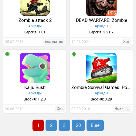
Zombie attack 2
DEAD WARFARE: Zombie
Аркады
Аркады
Версия: 1.01
Версия: 2.21.7
Бесплатно
Хит
05.02.2016
12.06.2021
Kaiju Rush
Zombie Survival Games: Pocket Tanks Battle
Аркады
Аркады
Версия: 1.2.8
Версия: 3.29
Хит
Новинка
26.06.2019
03.03.2018
1
2
3
20
Еще