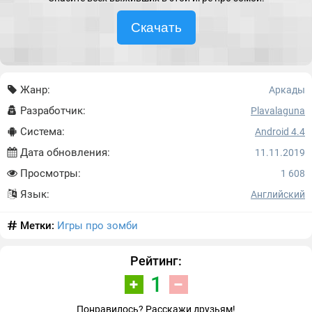
Скачать
Жанр:
Аркады
Разработчик:
Plavalaguna
Система:
Android 4.4
Дата обновления:
11.11.2019
Просмотры:
1 608
Язык:
Английский
Метки:
Игры про зомби
Рейтинг:
1
Понравилось? Расскажи друзьям!