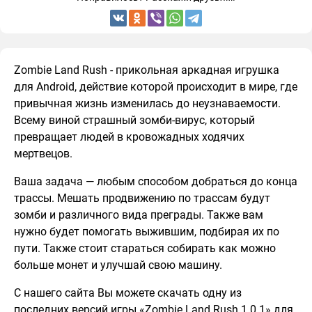
Zombie Land Rush - прикольная аркадная игрушка
для Android, действие которой происходит в мире, где
привычная жизнь изменилась до неузнаваемости.
Всему виной страшный зомби-вирус, который
превращает людей в кровожадных ходячих
мертвецов.
Ваша задача — любым способом добраться до конца
трассы. Мешать продвижению по трассам будут
зомби и различного вида преграды. Также вам
нужно будет помогать выжившим, подбирая их по
пути. Также стоит стараться собирать как можно
больше монет и улучшай свою машину.
С нашего сайта Вы можете скачать одну из
последних версий игры «Zombie Land Rush 1.0.1» для