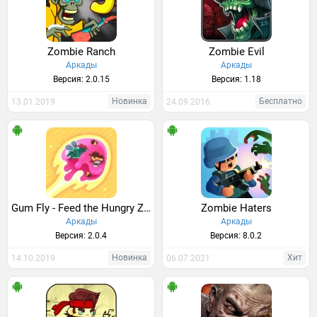
Zombie Ranch
Zombie Evil
Аркады
Аркады
Версия: 2.0.15
Версия: 1.18
Новинка
Бесплатно
13.01.2019
24.09.2016
Gum Fly - Feed the Hungry Zombie!
Zombie Haters
Аркады
Аркады
Версия: 2.0.4
Версия: 8.0.2
Новинка
Хит
14.10.2019
06.07.2021