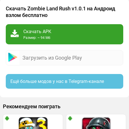
Скачать Zombie Land Rush v1.0.1 на Андроид
взлом бесплатно
Скачать APK
Размер: ~ 94 Мб
Загрузить из Google Play
Ещё больше модов у нас в Telegram-канале
Рекомендуем поиграть