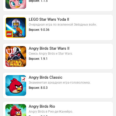
Версия: 1.1.5
LEGO Star Wars Yoda II
Очередная игра по вселенной Звёздных войн.
Версия: 9.0.36
Angry Birds Star Wars II
Смесь Angry Birds и Star Wars.
Версия: 1.9.1
Angry Birds Classic
Знаменитая аркадная игра-головоломка.
Версия: 8.0.3
Angry Birds Rio
Angry Birds в Рио-де-Жанейро.