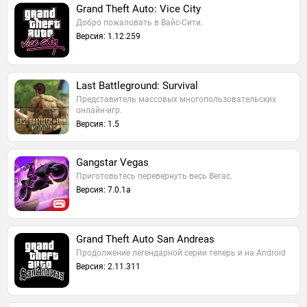
Grand Theft Auto: Vice City
Добро пожаловать в Вайс-Сити.
Версия: 1.12.259
Last Battleground: Survival
Представитель массовых многопользовательских
онлайн-игр.
Версия: 1.5
Gangstar Vegas
Приготовьтесь перевернуть весь Вегас.
Версия: 7.0.1a
Grand Theft Auto San Andreas
Продолжение легендарной серии теперь и на Android
Версия: 2.11.311