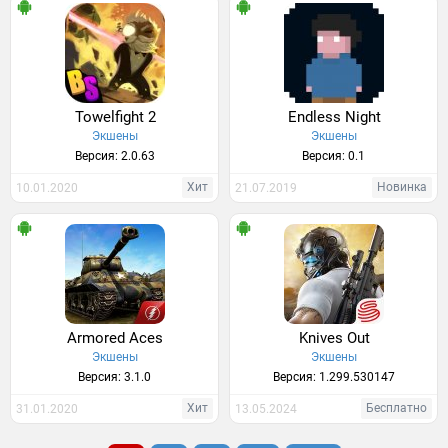
Towelfight 2
Endless Night
Экшены
Экшены
Версия: 2.0.63
Версия: 0.1
Хит
Новинка
10.01.2020
21.07.2019
Armored Aces
Knives Out
Экшены
Экшены
Версия: 3.1.0
Версия: 1.299.530147
Хит
Бесплатно
31.01.2020
13.05.2024