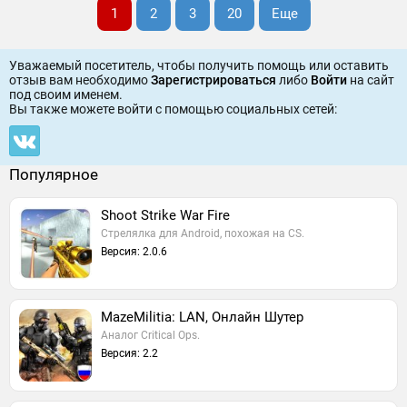
1
2
3
20
Еще
Уважаемый посетитель, чтобы получить помощь или оставить
отзыв вам необходимо
Зарегистрироваться
либо
Войти
на сайт
под своим именем.
Вы также можете войти c помощью социальных сетей:
Популярное
Shoot Strike War Fire
Стрелялка для Android, похожая на CS.
Версия: 2.0.6
MazeMilitia: LAN, Онлайн Шутер
Аналог Critical Ops.
Версия: 2.2