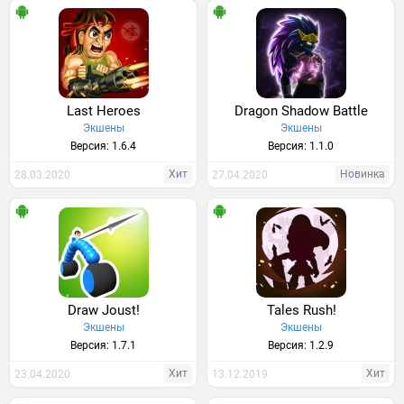
Last Heroes
Dragon Shadow Battle
Экшены
Экшены
Версия: 1.6.4
Версия: 1.1.0
Хит
Новинка
28.03.2020
27.04.2020
Draw Joust!
Tales Rush!
Экшены
Экшены
Версия: 1.7.1
Версия: 1.2.9
Хит
Хит
23.04.2020
13.12.2019