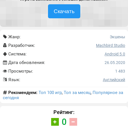
Скачать
Жанр:
Экшены
Разработчик:
Machbird Studio
Система:
Android 5.0
Дата обновления:
26.05.2020
Просмотры:
1 483
Язык:
Английский
Рекомендуем:
Топ 100 игр
,
Топ за месяц
,
Популярное за
сегодня
Рейтинг:
0