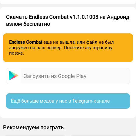
Скачать Endless Combat v1.1.0.1008 на Андроид
взлом бесплатно
Endless Combat
еще не вышла, или файл не был
загружен на наш сервер. Посетите эту страницу
позже.
Загрузить из Google Play
Ещё больше модов у нас в Telegram-канале
Рекомендуем поиграть