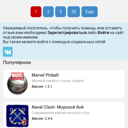
1
2
3
20
Еще
Уважаемый посетитель, чтобы получить помощь или оставить
отзыв вам необходимо
Зарегистрироваться
либо
Войти
на сайт
под своим именем.
Вы также можете войти c помощью социальных сетей:
Популярное
Marvel Pinball
Веселый пинбол с супер графой.
Версия: 1.2.1
Naval Clash: Морской бой
Современная версия морского боя.
Версия: 2.4.6