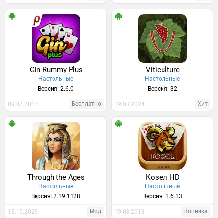
Gin Rummy Plus
Viticulture
Настольные
Настольные
Версия: 2.6.0
Версия: 32
Бесплатно
Хит
09.07.2017
19.03.2024
Through the Ages
Козел HD
Настольные
Настольные
Версия: 2.19.1128
Версия: 1.6.13
Мод
Новинка
13.10.2025
19.08.2018