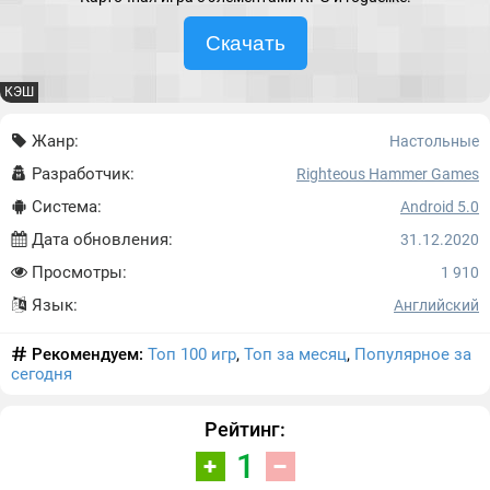
Скачать
КЭШ
Жанр:
Настольные
Разработчик:
Righteous Hammer Games
Система:
Android 5.0
Дата обновления:
31.12.2020
Просмотры:
1 910
Язык:
Английский
Рекомендуем:
Топ 100 игр
,
Топ за месяц
,
Популярное за
сегодня
Рейтинг:
1