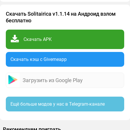
Скачать Solitairica v1.1.14 на Андроид взлом
бесплатно
Скачать APK
Скачать кэш c Givemeapp
Загрузить из Google Play
Ещё больше модов у нас в Telegram-канале
Рекомендуем поиграть