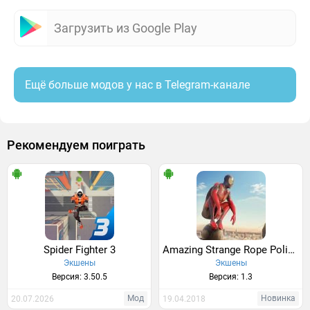
Загрузить из Google Play
Ещё больше модов у нас в Telegram-канале
Рекомендуем поиграть
Spider Fighter 3
Amazing Strange Rope Police - Vice Spider Vegas
Экшены
Экшены
Версия: 3.50.5
Версия: 1.3
Мод
Новинка
20.07.2026
19.04.2018