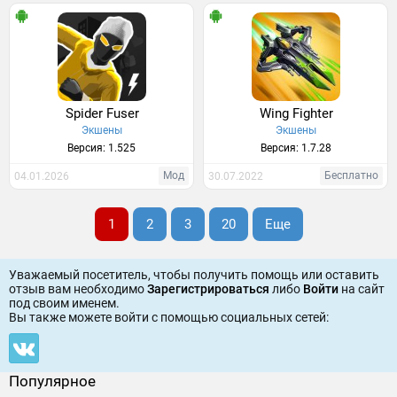
Spider Fuser
Wing Fighter
Экшены
Экшены
Версия: 1.525
Версия: 1.7.28
Мод
Бесплатно
04.01.2026
30.07.2022
1
2
3
20
Еще
Уважаемый посетитель, чтобы получить помощь или оставить
отзыв вам необходимо
Зарегистрироваться
либо
Войти
на сайт
под своим именем.
Вы также можете войти c помощью социальных сетей:
Популярное