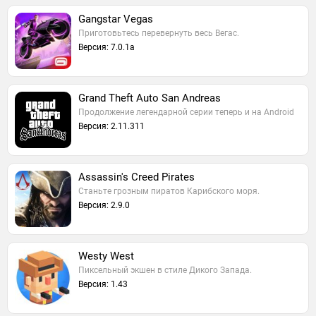
Gangstar Vegas
Приготовьтесь перевернуть весь Вегас.
Версия: 7.0.1a
Grand Theft Auto San Andreas
Продолжение легендарной серии теперь и на Android
Версия: 2.11.311
Assassin's Creed Pirates
Станьте грозным пиратов Карибского моря.
Версия: 2.9.0
Westy West
Пиксельный экшен в стиле Дикого Запада.
Версия: 1.43