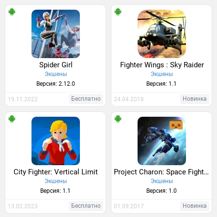
Spider Girl
Fighter Wings : Sky Raider
Экшены
Экшены
Версия: 2.12.0
Версия: 1.1
Бесплатно
Новинка
19.11.2022
24.04.2018
City Fighter: Vertical Limit
Project Charon: Space Fighter VR
Экшены
Экшены
Версия: 1.1
Версия: 1.0
Бесплатно
Новинка
13.02.2023
01.09.2017