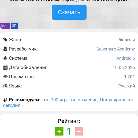
Скачать
Mod
3D
Жанр:
Экшены
Разработчик:
Superhero Academy
Система:
Android 6
Дата обновления:
10.06.2025
Просмотры:
1 201
Язык:
Русский
Рекомендуем:
Топ 100 игр
,
Топ за месяц
,
Популярное за
сегодня
Рейтинг:
1