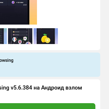
owsing
ing v5.6.384 на Андроид взлом