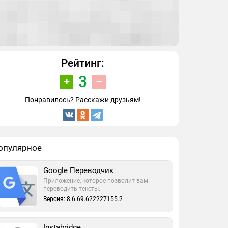
Рейтинг:
3
Понравилось? Расскажи друзьям!
опулярное
Google Переводчик
Приложение, которое позволит вам
переводить тексты.
Версия: 8.6.69.622227155.2
Instabridge