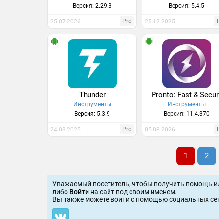
Версия: 2.29.3
Версия: 5.4.5
Pro
25.07.2026
25.12.2025
Thunder
Pronto: Fast & Secu
Инструменты
Инструменты
Версия: 5.3.9
Версия: 11.4.370
Pro
24.03.2025
05.08.2026
1
2
Уважаемый посетитель, чтобы получить помощь и
либо
Войти
на сайт под своим именем.
Вы также можете войти c помощью социальных сет