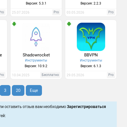
Версия: 5.3.1
Версия: 2.2.3
Pro
Pro
Pro
25.07.2026
03.05.2026
re
Shadowrocket
BBVPN
Инструменты
Инструменты
Версия: 10.9.2
Версия: 6.1.3
Pro
Бесплатно
Pro
10.04.2025
29.05.2026
3
20
Еще
ли оставить отзыв вам необходимо
Зарегистрироваться
ей: