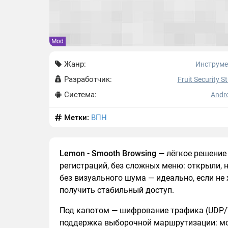
Mod
Жанр:
Инструм
Разработчик:
Fruit Security S
Система:
Andro
Метки:
ВПН
Lemon - Smooth Browsing
— лёгкое решение 
регистраций, без сложных меню: открыли, 
без визуального шума — идеально, если не 
получить стабильный доступ.
Под капотом — шифрование трафика (UDP/T
поддержка выборочной маршрутизации: мо