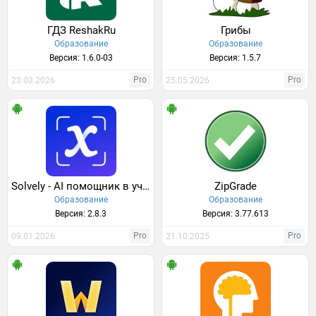
ГДЗ ReshakRu
Грибы
Образование
Образование
Версия: 1.6.0-03
Версия: 1.5.7
Pro
Pro
23.03.2026
25.05.2026
Solvely - AI помощник в учебе
ZipGrade
Образование
Образование
Версия: 2.8.3
Версия: 3.77.613
Pro
Pro
09.01.2026
21.10.2025