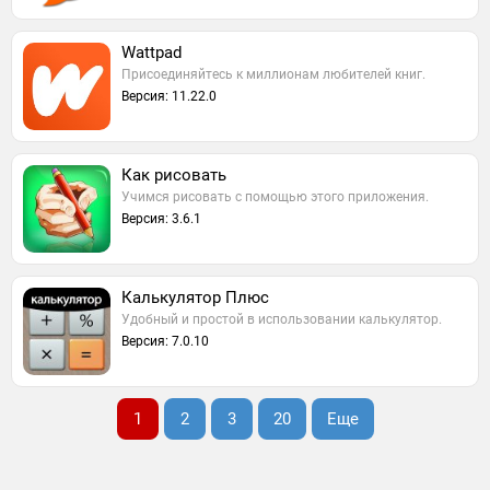
Wattpad
Присоединяйтесь к миллионам любителей книг.
Версия: 11.22.0
Как рисовать
Учимся рисовать с помощью этого приложения.
Версия: 3.6.1
Калькулятор Плюс
Удобный и простой в использовании калькулятор.
Версия: 7.0.10
1
2
3
20
Еще