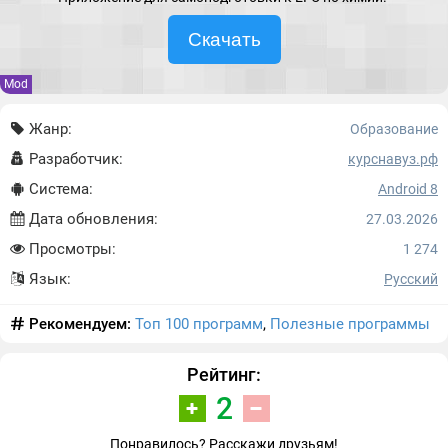
Скачать
Mod
Жанр:
Образование
Разработчик:
курснавуз.рф
Система:
Android 8
Дата обновления:
27.03.2026
Просмотры:
1 274
Язык:
Русский
Рекомендуем:
Топ 100 программ
,
Полезные программы
Рейтинг:
2
Понравилось? Расскажи друзьям!