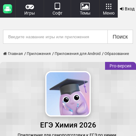
Вход
Игры
Софт
Темы
Меню
Поиск
Главная
Приложения
Приложения для Android
Образование
Pro-версия
ЕГЭ Химия 2026
Приложение для самоподготовки к ЕГЭ по химии.