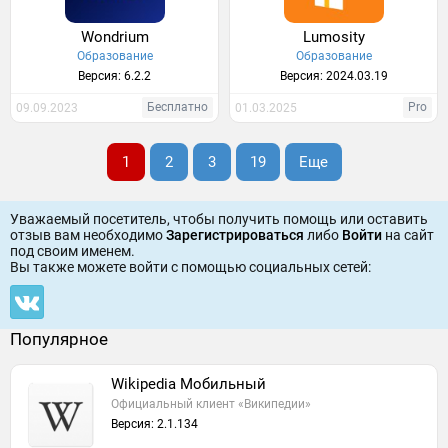
Wondrium
Lumosity
Образование
Образование
Версия: 6.2.2
Версия: 2024.03.19
Бесплатно
Pro
09.09.2023
01.03.2025
1
2
3
19
Еще
Уважаемый посетитель, чтобы получить помощь или оставить
отзыв вам необходимо
Зарегистрироваться
либо
Войти
на сайт
под своим именем.
Вы также можете войти c помощью социальных сетей:
Популярное
Wikipedia Мобильный
Официальный клиент «Википедии»
Версия: 2.1.134