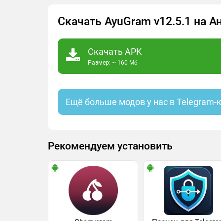
Скачать AyuGram v12.5.1 на 
Скачать APK
Размер: ~ 160 Мб
Ещё больше модов у нас в Telegram-
Рекомендуем установить