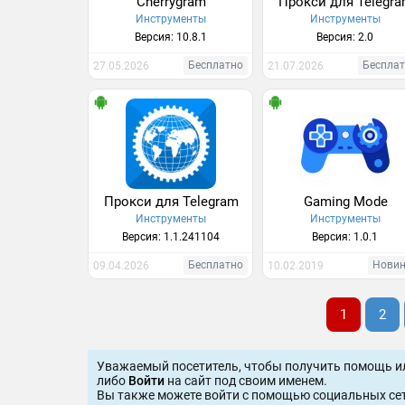
Cherrygram
Прокси для Telegr
Инструменты
Инструменты
Версия: 10.8.1
Версия: 2.0
Бесплатно
Беспла
27.05.2026
21.07.2026
Прокси для Telegram
Gaming Mode
Инструменты
Инструменты
Версия: 1.1.241104
Версия: 1.0.1
Бесплатно
Нови
09.04.2026
10.02.2019
1
2
Уважаемый посетитель, чтобы получить помощь и
либо
Войти
на сайт под своим именем.
Вы также можете войти c помощью социальных сет