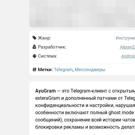
Жанр:
Инструм
Разработчик:
AlexeyZ
Система:
Android
Метки:
Telegram
,
Мессенджеры
AyuGram
— это Telegram-клиент с открыты
exteraGram и дополненный патчами от Tele
конфиденциальности и настройки, нарушая
особенности включают полный ghost mode 
сообщений), сохранение всей истории чато
блокировки рекламы и возможность делать