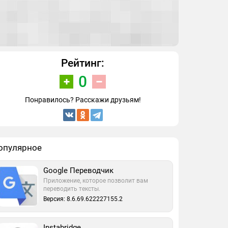
Рейтинг:
0
Понравилось? Расскажи друзьям!
опулярное
Google Переводчик
Приложение, которое позволит вам
переводить тексты.
Версия: 8.6.69.622227155.2
Instabridge