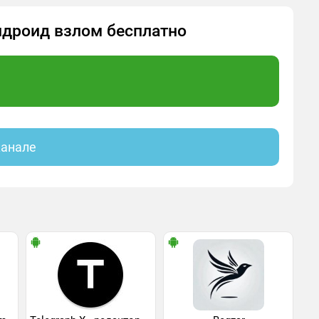
Андроид взлом бесплатно
канале