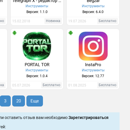
am
Telegraph X - редактор статей для Telegram
Begzar
Инструменты
Инструменты
Версия: 1.1.0
Версия: 6.4.0
тно
Новинка
Бесплатно
15.02.2018
19.07.2026
PORTAL TOR
InstaPro
Инструменты
Инструменты
Версия: 1.0.4
Версия: 12.77
нка
Бесплатно
Бесплатно
05.07.2026
01.08.2025
3
20
Еще
ли оставить отзыв вам необходимо
Зарегистрироваться
ей: