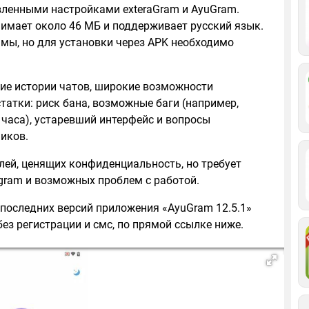
вленными настройками exteraGram и AyuGram.
анимает около 46 МБ и поддерживает русский язык.
амы, но для установки через APK необходимо
ие истории чатов, широкие возможности
татки: риск бана, возможные баги (например,
 часа), устаревший интерфейс и вопросы
иков.
лей, ценящих конфиденциальность, но требует
gram и возможных проблем с работой.
 последних версий приложения «AyuGram 12.5.1»
ез регистрации и смс, по прямой ссылке ниже.