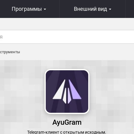
Программы
Внешний вид
струменты
AyuGram
Telegram-клиент с открытым исходным.