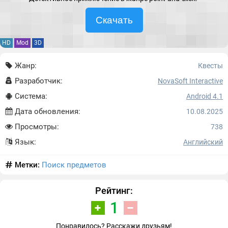
Скачать
HD
Mod
3D
Жанр:
Квесты
Разработчик:
NovaSoft Interactive
Система:
Android 4.1
Дата обновления:
10.08.2025
Просмотры:
738
Язык:
Английский
Метки:
Поиск предметов
Рейтинг:
1
Понравилось? Расскажи друзьям!