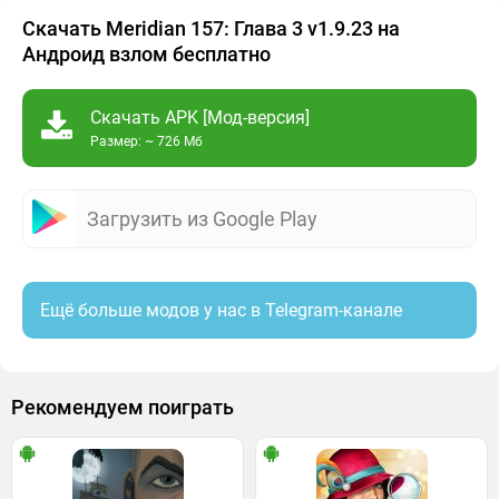
Скачать Meridian 157: Глава 3 v1.9.23 на
Андроид взлом бесплатно
Скачать APK [Мод-версия]
Размер: ~ 726 Мб
Загрузить из Google Play
Ещё больше модов у нас в Telegram-канале
Рекомендуем поиграть