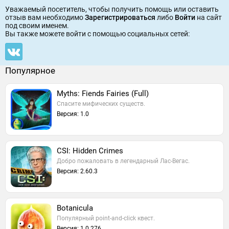
Уважаемый посетитель, чтобы получить помощь или оставить
отзыв вам необходимо
Зарегистрироваться
либо
Войти
на сайт
под своим именем.
Вы также можете войти c помощью социальных сетей:
Популярное
Myths: Fiends Fairies (Full)
Спасите мифических существ.
Версия: 1.0
CSI: Hidden Crimes
Добро пожаловать в легендарный Лас-Вегас.
Версия: 2.60.3
Botanicula
Популярный point-and-click квест.
Версия: 1.0.276