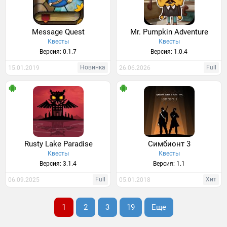
Message Quest
Mr. Pumpkin Adventure
Квесты
Квесты
Версия: 0.1.7
Версия: 1.0.4
Новинка
Full
15.01.2019
26.06.2026
Rusty Lake Paradise
Симбионт 3
Квесты
Квесты
Версия: 3.1.4
Версия: 1.1
Full
Хит
06.09.2025
05.01.2018
1
2
3
19
Еще