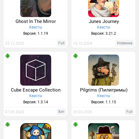
Ghost In The Mirror
Junes Journey
Квесты
Квесты
Версия: 1.1.19
Версия: 3.21.2
Full
Новинка
25.12.2025
14.10.2024
Cube Escape Collection
Pilgrims (Пилигримы)
Квесты
Квесты
Версия: 1.3.14
Версия: 1.1.15
Хит
Full
07.09.2024
29.04.2026