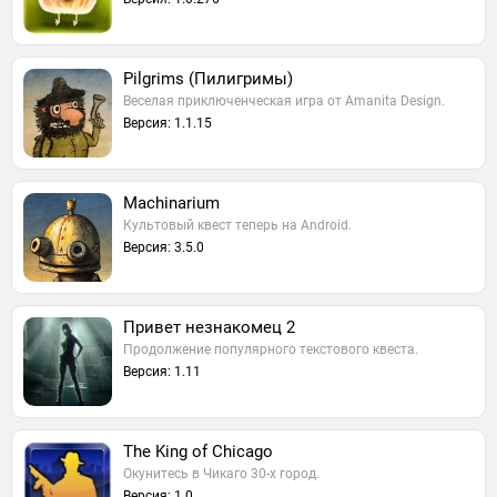
Pilgrims (Пилигримы)
Веселая приключенческая игра от Amanita Design.
Версия: 1.1.15
Machinarium
Культовый квест теперь на Android.
Версия: 3.5.0
Привет незнакомец 2
Продолжение популярного текстового квеста.
Версия: 1.11
The King of Chicago
Окунитесь в Чикаго 30-х город.
Версия: 1.0