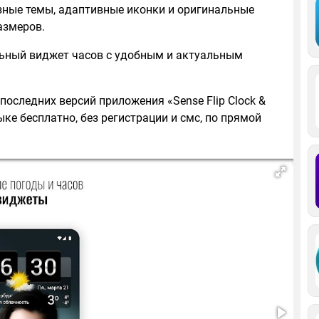
зные темы, адаптивные иконки и оригинальные
азмеров.
ильный виджет часов с удобным и актуальным
последних версий приложения «Sense Flip Clock &
ыке бесплатно, без регистрации и смс, по прямой