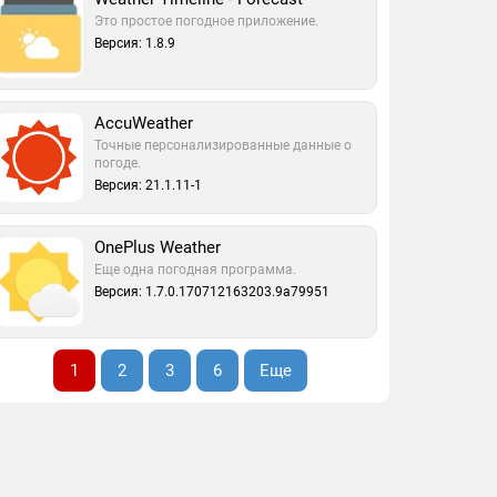
Это простое погодное приложение.
Версия: 1.8.9
AccuWeather
Точные персонализированные данные о
погоде.
Версия: 21.1.11-1
OnePlus Weather
Еще одна погодная программа.
Версия: 1.7.0.170712163203.9a79951
1
2
3
6
Еще