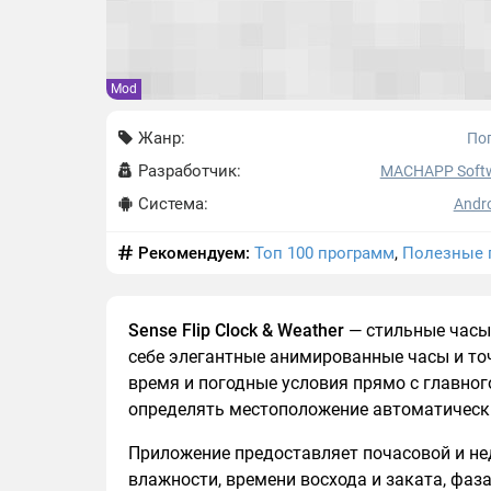
Mod
Жанр:
По
Разработчик:
MACHAPP Soft
Система:
Andro
Рекомендуем:
Топ 100 программ
,
Полезные 
Sense Flip Clock & Weather
— стильные часы 
себе элегантные анимированные часы и то
время и погодные условия прямо с главног
определять местоположение автоматически
Приложение предоставляет почасовой и нед
влажности, времени восхода и заката, фаз