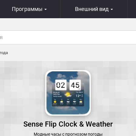
Программы
Внешний вид
года
Sense Flip Clock & Weather
Модные часы с прогнозом погоды