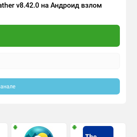
ather v8.42.0 на Андроид взлом
канале