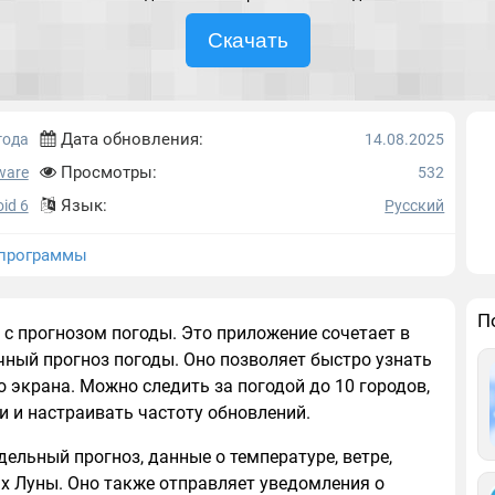
Скачать
Дата обновления:
года
14.08.2025
Просмотры:
ware
532
Язык:
id 6
Русский
программы
П
с прогнозом погоды. Это приложение сочетает в
чный прогноз погоды. Оно позволяет быстро узнать
о экрана. Можно следить за погодой до 10 городов,
 и настраивать частоту обновлений.
ельный прогноз, данные о температуре, ветре,
ах Луны. Оно также отправляет уведомления о