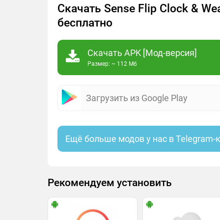
Скачать Sense Flip Clock & We
бесплатно
Скачать APK [Мод-версия]
Размер: ~ 112 Мб
Загрузить из Google Play
Ещё больше модов у нас в Telegram-
Рекомендуем установить