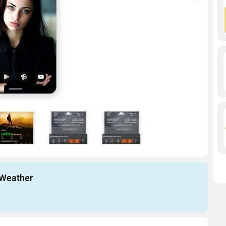
 Weather