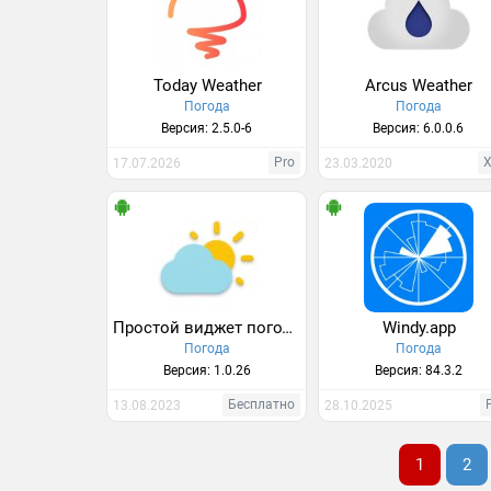
Today Weather
Arcus Weather
Погода
Погода
Версия: 2.5.0-6
Версия: 6.0.0.6
Pro
17.07.2026
23.03.2020
Простой виджет погоды и часов
Windy.app
Погода
Погода
Версия: 1.0.26
Версия: 84.3.2
Бесплатно
13.08.2023
28.10.2025
1
2