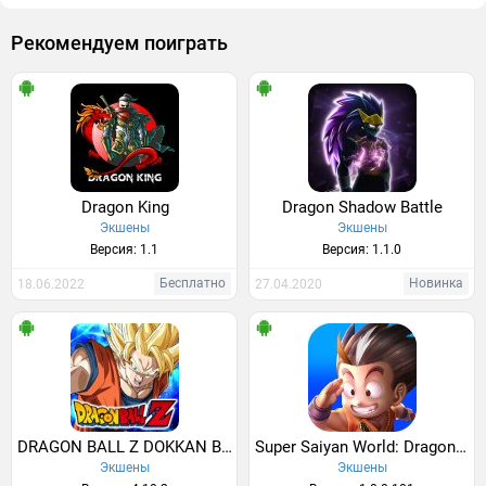
Рекомендуем поиграть
Dragon King
Dragon Shadow Battle
Экшены
Экшены
Версия: 1.1
Версия: 1.1.0
Бесплатно
Новинка
18.06.2022
27.04.2020
DRAGON BALL Z DOKKAN BATTLE
Super Saiyan World: Dragon Boy
Экшены
Экшены