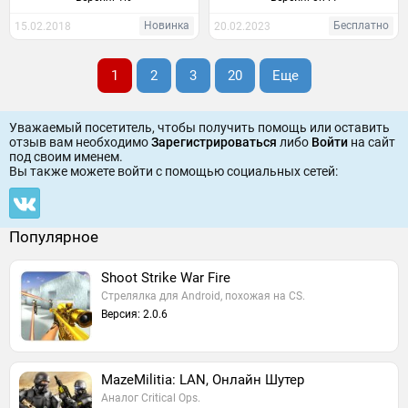
Новинка
Бесплатно
15.02.2018
20.02.2023
1
2
3
20
Еще
Уважаемый посетитель, чтобы получить помощь или оставить
отзыв вам необходимо
Зарегистрироваться
либо
Войти
на сайт
под своим именем.
Вы также можете войти c помощью социальных сетей:
Популярное
Shoot Strike War Fire
Стрелялка для Android, похожая на CS.
Версия: 2.0.6
MazeMilitia: LAN, Онлайн Шутер
Аналог Critical Ops.