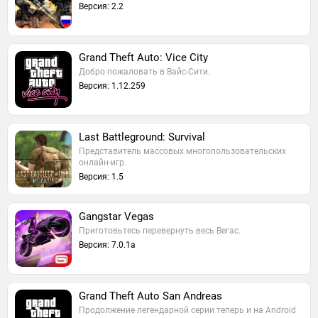
Версия: 2.2
Grand Theft Auto: Vice City
Добро пожаловать в Вайс-Сити.
Версия: 1.12.259
Last Battleground: Survival
Представитель массовых многопользовательских
онлайн-игр.
Версия: 1.5
Gangstar Vegas
Приготовьтесь перевернуть весь Вегас.
Версия: 7.0.1a
Grand Theft Auto San Andreas
Продолжение легендарной серии теперь и на Android