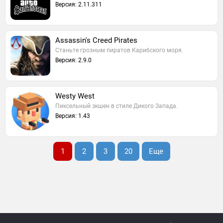
Версия: 2.11.311
Assassin's Creed Pirates
Станьте грозным пиратов Карибского моря.
Версия: 2.9.0
Westy West
Пиксельный экшен в стиле Дикого Запада.
Версия: 1.43
1
2
3
20
Еще