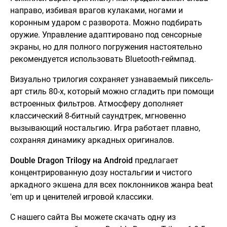
направо, избивая врагов кулаками, ногами и
коронным ударом с разворота. Можно подбирать
оружие. Управление адаптировано под сенсорные
экраны, но для полного погружения настоятельно
рекомендуется использовать Bluetooth-геймпад.
Визуально трилогия сохраняет узнаваемый пиксель-
арт стиль 80-х, который можно сгладить при помощи
встроенных фильтров. Атмосферу дополняет
классический 8-битный саундтрек, мгновенно
вызывающий ностальгию. Игра работает плавно,
сохраняя динамику аркадных оригиналов.
Double Dragon Trilogy на Android
предлагает
концентрированную дозу ностальгии и чистого
аркадного экшена для всех поклонников жанра beat
'em up и ценителей игровой классики.
С нашего сайта Вы можете скачать одну из