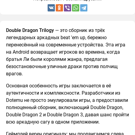
Double Dragon Trilogy
— это сборник из трёх
легендарных аркадных beat 'em up, бережно
перенесённый на современные устройства. Эта игра
на Android возвращает игроков во времена, когда
братья Ли были королями жанра, предлагая
безостановочные уличные драки против полчищ
врагов.
Основная особенность игры заключается в её
аутентичности и комплексности. Разработчики из
Dotemu не просто эмулировали игры, а предоставили
полноценный сборник, включающий Double Dragon,
Double Dragon 2 и Double Dragon 3, давая шанс пройти
всю аркадную сагу в одном приложении.
Геймплей верен оригиналу: мы продвигаемся слева