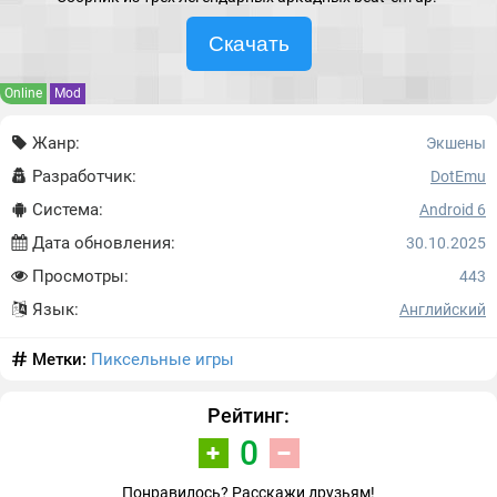
Скачать
Online
Mod
Жанр:
Экшены
Разработчик:
DotEmu
Система:
Android 6
Дата обновления:
30.10.2025
Просмотры:
443
Язык:
Английский
Метки:
Пиксельные игры
Рейтинг:
0
Понравилось? Расскажи друзьям!