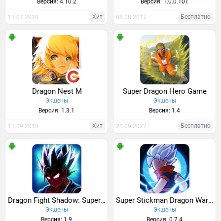
Версия: 4.10.2
Версия: 1.0.0.101
Хит
Бесплатно
11.07.2020
08.08.2017
Dragon Nest M
Super Dragon Hero Game
Экшены
Экшены
Версия: 1.3.1
Версия: 1.4
Хит
Бесплатно
11.09.2018
21.09.2022
Dragon Fight Shadow: Super Hero Battle Of Warriors
Super Stickman Dragon Warriors
Экшены
Экшены
Версия: 1.9
Версия: 0.7.4