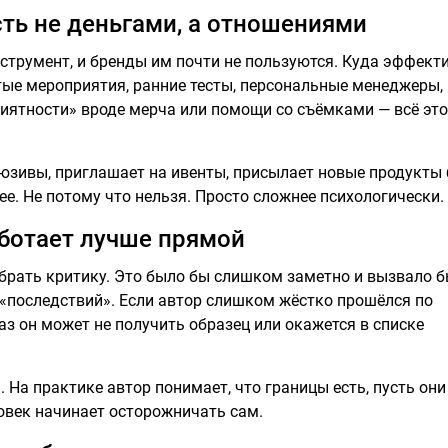
сть не деньгами, а отношениями
трумент, и бренды им почти не пользуются. Куда эффект
ые мероприятия, ранние тесты, персональные менеджеры,
риятности» вроде мерча или помощи со съёмками — всё это
юзивы, приглашает на ивенты, присылает новые продукты 
е. Не потому что нельзя. Просто сложнее психологически.
аботает лучше прямой
убрать критику. Это было бы слишком заметно и вызвало 
 «последствий». Если автор слишком жёстко прошёлся по
з он может не получить образец или окажется в списке
 На практике автор понимает, что границы есть, пусть они
овек начинает осторожничать сам.