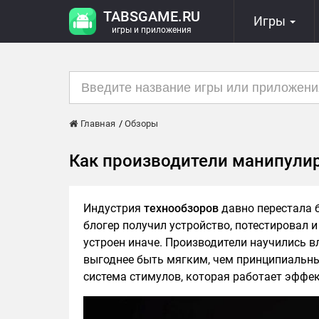
TABSGAME.RU
Игры
игры и приложения
Главная
Обзоры
Как производители манипули
Индустрия
технообзоров
давно перестала б
блогер получил устройство, потестировал и
устроен иначе. Производители научились вл
выгоднее быть мягким, чем принципиальным
система стимулов, которая работает эффе