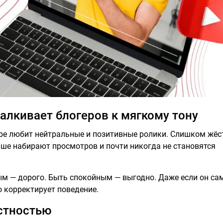
алкивает блогеров к мягкому тону
be любит нейтральные и позитивные ролики. Слишком жёс
ьше набирают просмотров и почти никогда не становятся
ым — дорого. Быть спокойным — выгодно. Даже если он са
о корректирует поведение.
естностью