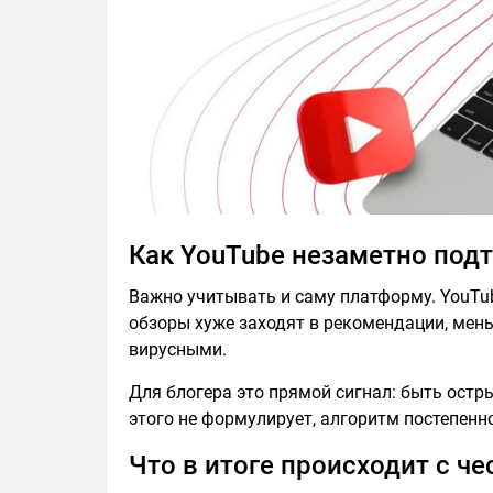
Как YouTube незаметно подт
Важно учитывать и саму платформу. YouTu
обзоры хуже заходят в рекомендации, мен
вирусными.
Для блогера это прямой сигнал: быть остр
этого не формулирует, алгоритм постепенн
Что в итоге происходит с ч