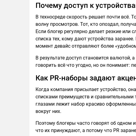
Почему доступ к устройств
В техносреде скорость решает почти всё. Т
волну просмотров. Тот, кто опоздал, получ
Если блогер регулярно делает резкие или 
списка тех, кому дают устройства заранее
момент девайс отправляют более «удобном
В результате доступ становится валютой, 
говорить всё что угодно, но он понимает: 
Как PR-наборы задают акце
Когда компания присылает устройство, она
списками преимуществ и сравнительными та
глазами лежит набор красиво оформленных
вокруг них.
Поэтому блогеры часто говорят об одном и 
что их принуждают, а потому что PR заран