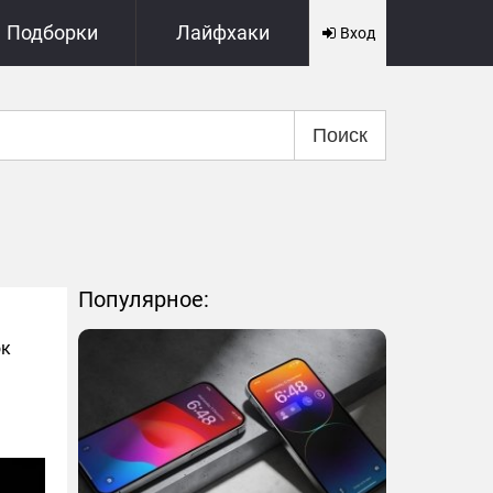
Подборки
Лайфхаки
Вход
Поиск
Популярное:
ок