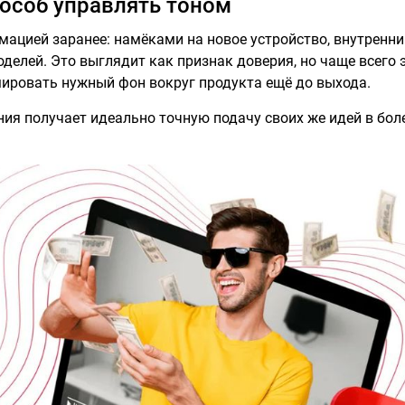
особ управлять тоном
мацией заранее: намёками на новое устройство, внутренн
елей. Это выглядит как признак доверия, но чаще всего 
ировать нужный фон вокруг продукта ещё до выхода.
ния получает идеально точную подачу своих же идей в бол