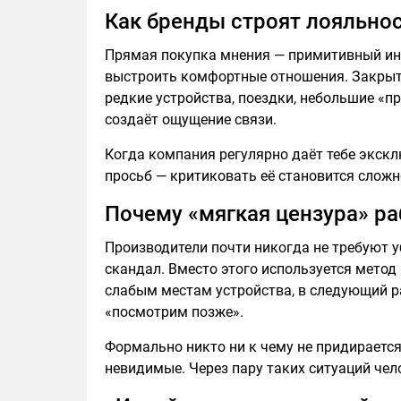
Как бренды строят лояльно
Прямая покупка мнения — примитивный инс
выстроить комфортные отношения. Закрыт
редкие устройства, поездки, небольшие «п
создаёт ощущение связи.
Когда компания регулярно даёт тебе экскл
просьб — критиковать её становится сложне
Почему «мягкая цензура» р
Производители почти никогда не требуют 
скандал. Вместо этого используется метод
слабым местам устройства, в следующий ра
«посмотрим позже».
Формально никто ни к чему не придирается.
невидимые. Через пару таких ситуаций чел