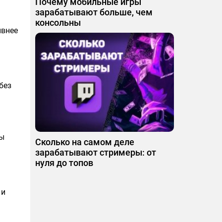
Почему мобильные игры
зарабатывают больше, чем
консольны
ивнее
без
бы
Сколько на самом деле
зарабатывают стримеры: от
нуля до топов
 и