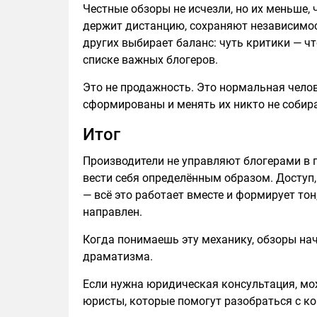
Честные обзоры не исчезли, но их меньше, ч
держит дистанцию, сохраняют независимос
других выбирает баланс: чуть критики — ч
списке важных блогеров.
Это не продажность. Это нормальная челов
сформированы и менять их никто не собира
Итог
Производители не управляют блогерами в 
вести себя определённым образом. Доступ
— всё это работает вместе и формирует то
направлен.
Когда понимаешь эту механику, обзоры нач
драматизма.
Если нужна юридическая консультация, мо
юристы, которые помогут разобраться с ко