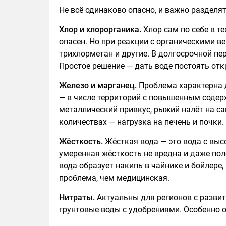
Не всё одинаково опасно, и важно разделя
Хлор и хлорорганика.
Хлор сам по себе в т
опасен. Но при реакции с органическими в
трихлорметан и другие. В долгосрочной пе
Простое решение — дать воде постоять отк
Железо и марганец.
Проблема характерна д
— в числе территорий с повышенным содер
металлический привкус, рыжий налёт на са
количествах — нагрузка на печень и почки.
Жёсткость.
Жёсткая вода — это вода с выс
умеренная жёсткость не вредна и даже пол
вода образует накипь в чайнике и бойлере,
проблема, чем медицинская.
Нитраты.
Актуальны для регионов с разви
грунтовые воды с удобрениями. Особенно о