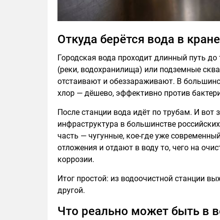
Откуда берётся вода в кране
Городская вода проходит длинный путь до 
(реки, водохранилища) или подземные сква
отстаивают и обеззараживают. В большинс
хлор — дёшево, эффективно против бактерий
После станции вода идёт по трубам. И вот
инфраструктура в большинстве российских 
часть — чугунные, кое-где уже современн
отложения и отдают в воду то, чего на очи
коррозии.
Итог простой: из водоочистной станции вы
другой.
Что реально может быть в в