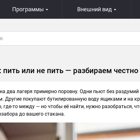
Программы
Внешний вид
: пить или не пить — разбираем честно
 на два лагеря примерно поровну. Одни пьют без раздумий
. Другие покупают бутилированную воду ящиками и на к
, где-то между — но чтобы её найти, нужно разобраться, чт
озабора до вашего стакана.