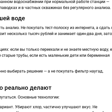
ванном водоснабжении при нормальной работе станции —
 паводках и в частных скважинах без регулярного анализа.
ашей воде
ь анализ. Не покупать тест-полоску из интернета, а сдать
ит несколько тысяч рублей и занимает один-два дня, зато
иях: если вы только переехали и не знаете местную воду, е
е старые трубы, если есть маленькие дети или беременная
но выбирать решение — а не покупать фильтр наугад,
то реально делают
путаться. Основные технологии:
риант. Убирают хлор, частично улучшают вкус. Не