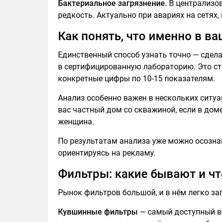
Бактериальное загрязнение.
В централизо
редкость. Актуально при авариях на сетях,
Как понять, что именно в в
Единственный способ узнать точно — сделат
в сертифицированную лабораторию. Это сто
конкретные цифры по 10-15 показателям.
Анализ особенно важен в нескольких ситуац
вас частный дом со скважиной, если в дом
женщина.
По результатам анализа уже можно осознан
ориентируясь на рекламу.
Фильтры: какие бывают и ч
Рынок фильтров большой, и в нём легко за
Кувшинные фильтры
— самый доступный ва