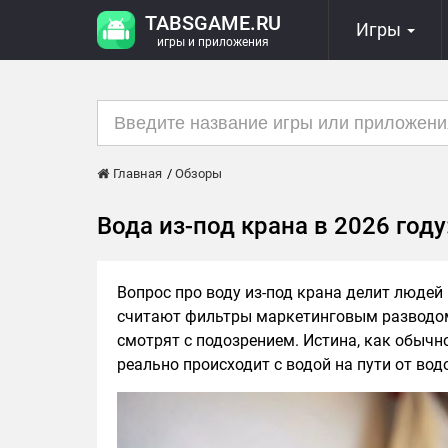
TABSGAME.RU
Игры
игры и приложения
Главная
Обзоры
Вода из-под крана в 2026 году
Вопрос про воду из-под крана делит людей
считают фильтры маркетинговым разводом
смотрят с подозрением. Истина, как обычно
реально происходит с водой на пути от вод