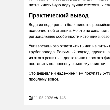
питья кипячёную воду лучше отстоять и сли
Практический вывод
Вода из-под крана в большинстве российск
водоочистной станции. Но это не означает, 
региональные особенности источника, сезо
Универсального ответа «пить или не пить» 
трубопровода. Разумный подход: сделать ан
из этого решить — достаточно простого ф
поставить полноценную систему очистки.
Это дешевле и надёжнее, чем покупать бу
проблему вовсе.
11.05.2026
143