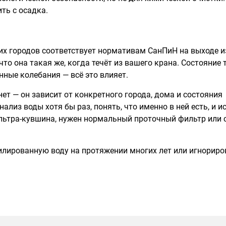
ть с осадка.
их городов соответствует нормативам СанПиН на выходе и
что она такая же, когда течёт из вашего крана. Состояние т
нные колебания — всё это влияет.
нет — он зависит от конкретного города, дома и состояния
ализ воды хотя бы раз, понять, что именно в ней есть, и и
ильтра-кувшина, нужен нормальный проточный фильтр или 
тилированную воду на протяжении многих лет или игнориро