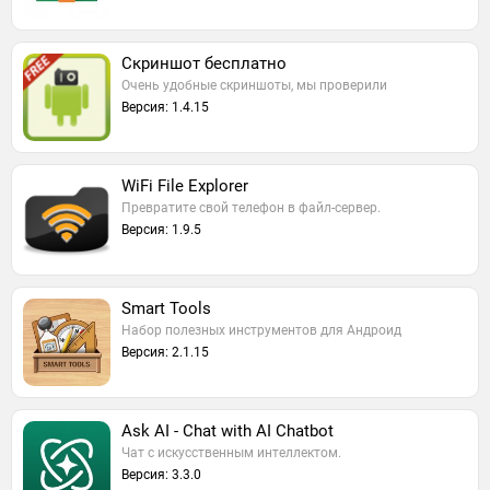
Скриншот бесплатно
Очень удобные скриншоты, мы проверили
Версия: 1.4.15
WiFi File Explorer
Превратите свой телефон в файл-сервер.
Версия: 1.9.5
Smart Tools
Набор полезных инструментов для Андроид
Версия: 2.1.15
Ask AI - Chat with AI Chatbot
Чат с искусственным интеллектом.
Версия: 3.3.0