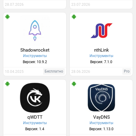
28.07.2026
23.07.2026
Shadowrocket
nthLink
Инструменты
Инструменты
Версия: 10.9.2
Версия: 7.1.0
Бесплатно
Pro
10.04.2025
28.06.2026
qWDTT
VayDNS
Инструменты
Инструменты
Версия: 1.4
Версия: 1.13.0