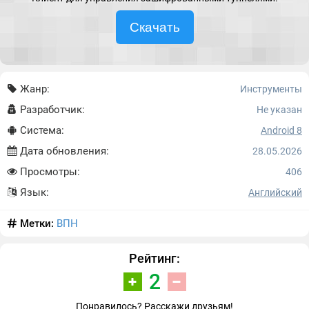
Скачать
Жанр:
Инструменты
Разработчик:
Не указан
Система:
Android 8
Дата обновления:
28.05.2026
Просмотры:
406
Язык:
Английский
Метки:
ВПН
Рейтинг:
2
Понравилось? Расскажи друзьям!