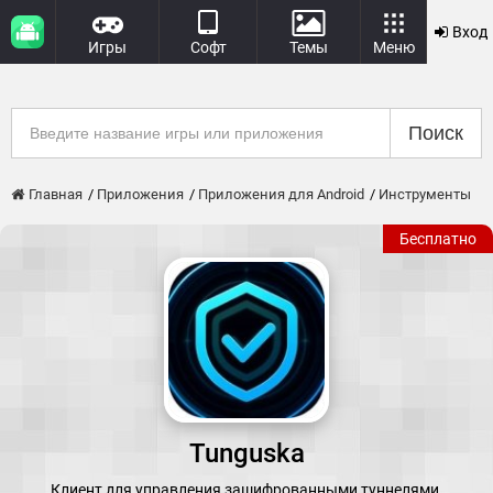
Вход
Игры
Софт
Темы
Меню
Поиск
Главная
Приложения
Приложения для Android
Инструменты
Бесплатно
Tunguska
Клиент для управления зашифрованными туннелями.