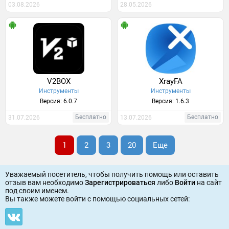
03.08.2026
28.05.2026
V2BOX
XrayFA
Инструменты
Инструменты
Версия: 6.0.7
Версия: 1.6.3
Бесплатно
Бесплатно
31.07.2026
13.07.2026
1
2
3
20
Еще
Уважаемый посетитель, чтобы получить помощь или оставить
отзыв вам необходимо
Зарегистрироваться
либо
Войти
на сайт
под своим именем.
Вы также можете войти c помощью социальных сетей: