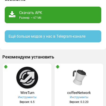
Скачать APK
Размер: ~ 67 Мб
Ещё больше модов у нас в Telegram-канале
Рекомендуем установить
WireTurn
coffeeNetwork
Инструменты
Инструменты
Версия: 6.5
Версия: 0.3.20