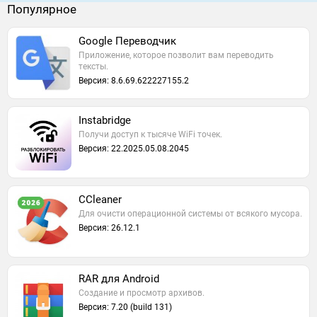
Популярное
Google Переводчик
Приложение, которое позволит вам переводить
тексты.
Версия: 8.6.69.622227155.2
Instabridge
Получи доступ к тысяче WiFi точек.
Версия: 22.2025.05.08.2045
CCleaner
Для очисти операционной системы от всякого мусора.
Версия: 26.12.1
RAR для Android
Создание и просмотр архивов.
Версия: 7.20 (build 131)