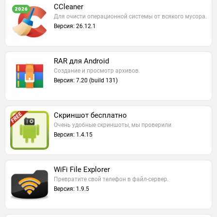
CCleaner
Для очисти операционной системы от всякого мусора.
Версия: 26.12.1
RAR для Android
Создание и просмотр архивов.
Версия: 7.20 (build 131)
Скриншот бесплатно
Очень удобные скриншоты, мы проверили
Версия: 1.4.15
WiFi File Explorer
Превратите свой телефон в файл-сервер.
Версия: 1.9.5