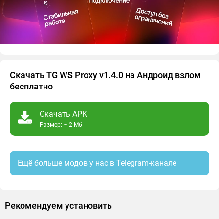
Скачать TG WS Proxy v1.4.0 на Андроид взлом
бесплатно
Скачать APK
Размер: ~ 2 Мб
Ещё больше модов у нас в Telegram-канале
Рекомендуем установить