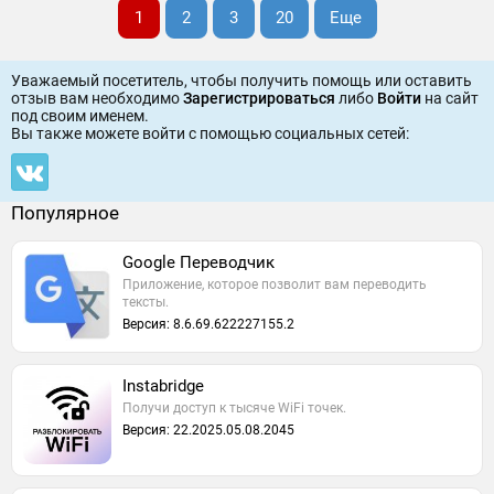
1
2
3
20
Еще
Уважаемый посетитель, чтобы получить помощь или оставить
отзыв вам необходимо
Зарегистрироваться
либо
Войти
на сайт
под своим именем.
Вы также можете войти c помощью социальных сетей:
Популярное
Google Переводчик
Приложение, которое позволит вам переводить
тексты.
Версия: 8.6.69.622227155.2
Instabridge
Получи доступ к тысяче WiFi точек.
Версия: 22.2025.05.08.2045