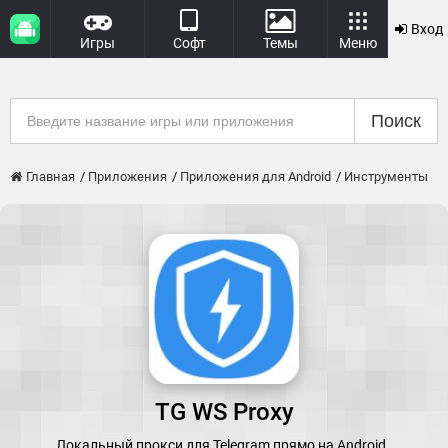
Вход
Игры
Софт
Темы
Меню
Поиск
Главная
Приложения
Приложения для Android
Инструменты
TG WS Proxy
Локальный прокси для Telegram прямо на Android.