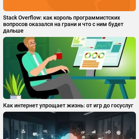
Stack Overflow: как король программистских
вопросов оказался на грани и что с ним будет
дальше
Как интернет упрощает жизнь: от игр до госуслуг