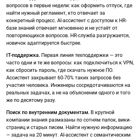
вопросов в первые недели: как оформить отпуск, где
найти нужный регламент, кто отвечает за
конкретный процесс. AI-ассистент с доступом к HR-
базе знаний отвечает мгновенно и не устаёт от
повторяющихся вопросов. HR-служба разгружается,
новичок адаптируется быстрее.
IT-поддержка.
Первая линия техподдержки — это
часто одни и те же вопросы: как подключиться к VPN,
как сбросить пароль, где скачать нужное ПО.
Ассистент закрывает 60-70% таких запросов без
участия человека. Инженеры сосредотачиваются на
реальных задачах, а не на объяснении одного и того
же по десятому разу.
Поиск по внутренним документам.
В крупной
компании знания размазаны по сотням папок, вики-
страниц и старых писем. Найти нужную информацию
— задача на 20 минут. AI-ассистент с семантическим