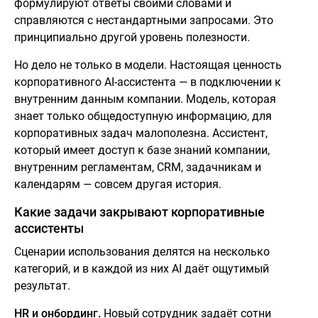
формулируют ответы своими словами и
справляются с нестандартными запросами. Это
принципиально другой уровень полезности.
Но дело не только в модели. Настоящая ценность
корпоративного AI-ассистента — в подключении к
внутренним данным компании. Модель, которая
знает только общедоступную информацию, для
корпоративных задач малополезна. Ассистент,
который имеет доступ к базе знаний компании,
внутренним регламентам, CRM, задачникам и
календарям — совсем другая история.
Какие задачи закрывают корпоративные
ассистенты
Сценарии использования делятся на несколько
категорий, и в каждой из них AI даёт ощутимый
результат.
HR и онбординг.
Новый сотрудник задаёт сотни