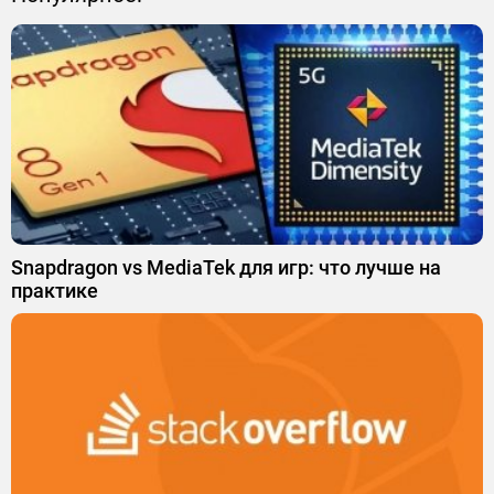
Snapdragon vs MediaTek для игр: что лучше на
практике