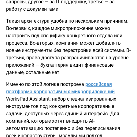
запросы, другое — за IT-поддержку, третье — за
работу с документами.
Такая архитектура удобна по нескольким причинам.
Во-первых, каждое микроприложение можно
настроить под специфику конкретного отдела или
процесса. Во-вторых, компания может добавлять
новые инструменты без перестройки всей системы. В-
третьих, права доступа разграничиваются на уровне
приложений — бухгалтерия видит финансовые
данные, остальные нет.
Именно по этой логике построена
российская
платформа корпоративных микроприложений
WorksPad Assistant: набор специализированных
инструментов под конкретные корпоративные
задачи, доступных через единый интерфейс. Для
компаний, которые хотят внедрять AI-
автоматизацию постепенно и без переписывания
всей инфраструктуры, модульный подход