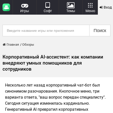
Вход
Игры
Софт
Темы
Меню
Поиск
Главная
Обзоры
Корпоративный AI-ассистент: как компании
внедряют умных помощников для
сотрудников
Несколько лет назад корпоративный чат-бот был
синонимом разочарования. Кнопочное меню, три
варианта ответа, "ваш вопрос передан специалисту".
Сегодня ситуация изменилась кардинально.
Генеративный AI превратил корпоративных