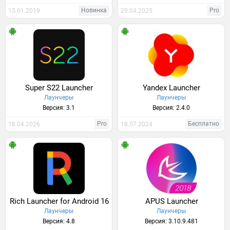
Новинка
Pro
15.01.2019
29.04.2025
Super S22 Launcher
Yandex Launcher
Лаунчеры
Лаунчеры
Версия: 3.1
Версия: 2.4.0
Pro
Бесплатно
18.04.2026
18.07.2024
Rich Launcher for Android 16
APUS Launcher
Лаунчеры
Лаунчеры
Версия: 4.8
Версия: 3.10.9.481