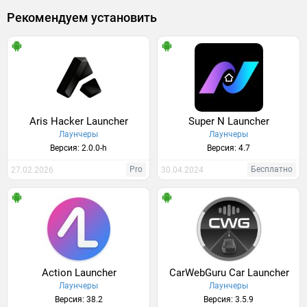
Рекомендуем установить
Aris Hacker Launcher
Super N Launcher
Лаунчеры
Лаунчеры
Версия: 2.0.0-h
Версия: 4.7
Pro
Бесплатно
27.02.2026
30.04.2024
Action Launcher
CarWebGuru Car Launcher
Лаунчеры
Лаунчеры
Версия: 38.2
Версия: 3.5.9