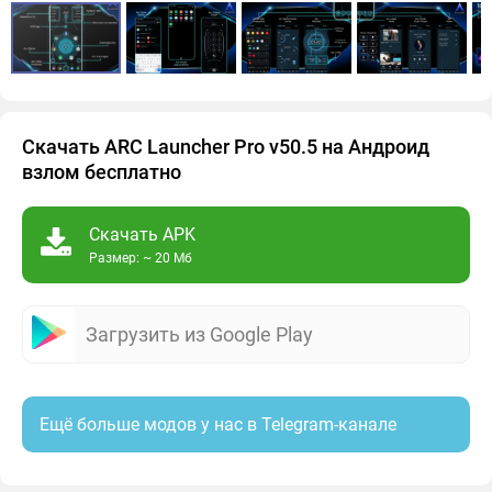
Скачать ARC Launcher Pro v50.5 на Андроид
взлом бесплатно
Скачать APK
Размер: ~ 20 Мб
Загрузить из Google Play
Ещё больше модов у нас в Telegram-канале