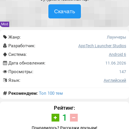
Скачать
Mod
Жанр:
Лаунчеры
Разработчик:
AppTech Launcher Studios
Система:
Android 6
Дата обновления:
11.06.2026
Просмотры:
147
Язык:
Английский
Рекомендуем:
Топ 100 тем
Рейтинг:
1
Понравилось? Расскажи друзьям!