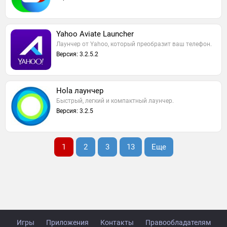
Yahoo Aviate Launcher
Лаунчер от Yahoo, который преобразит ваш телефон.
Версия: 3.2.5.2
Hola лаунчер
Быстрый, легкий и компактный лаунчер.
Версия: 3.2.5
1
2
3
13
Еще
Игры
Приложения
Контакты
Правообладателям