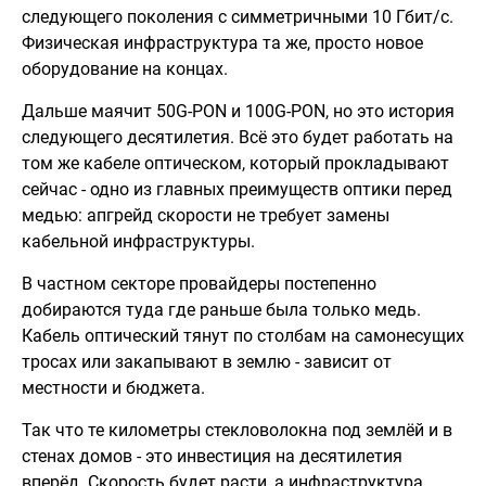
следующего поколения с симметричными 10 Гбит/с.
Физическая инфраструктура та же, просто новое
оборудование на концах.
Дальше маячит 50G-PON и 100G-PON, но это история
следующего десятилетия. Всё это будет работать на
том же кабеле оптическом, который прокладывают
сейчас - одно из главных преимуществ оптики перед
медью: апгрейд скорости не требует замены
кабельной инфраструктуры.
В частном секторе провайдеры постепенно
добираются туда где раньше была только медь.
Кабель оптический тянут по столбам на самонесущих
тросах или закапывают в землю - зависит от
местности и бюджета.
Так что те километры стекловолокна под землёй и в
стенах домов - это инвестиция на десятилетия
вперёд. Скорость будет расти, а инфраструктура