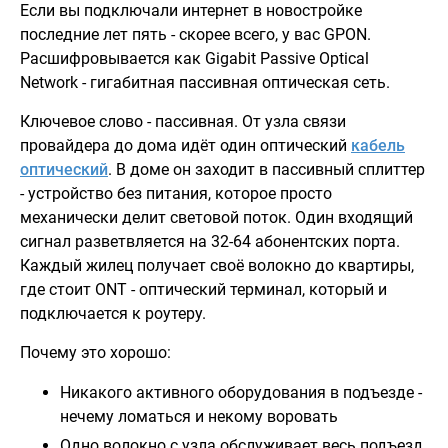
Если вы подключали интернет в новостройке
последние лет пять - скорее всего, у вас GPON.
Расшифровывается как Gigabit Passive Optical
Network - гигабитная пассивная оптическая сеть.
Ключевое слово - пассивная. От узла связи
провайдера до дома идёт один оптический
кабель
оптический
. В доме он заходит в пассивный сплиттер
- устройство без питания, которое просто
механически делит световой поток. Один входящий
сигнал разветвляется на 32-64 абонентских порта.
Каждый жилец получает своё волокно до квартиры,
где стоит ONT - оптический терминал, который и
подключается к роутеру.
Почему это хорошо:
Никакого активного оборудования в подъезде -
нечему ломаться и некому воровать
Одно волокно с узла обслуживает весь подъезд