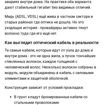
авариях внутри дома. На практике оба варианта
дают стабильный гигабит без видимых отличий.
Медь (ADSL, VDSL) ещё жива в частном секторе и
старых районах где оптика не дошла. Но это
уходящая история - провайдеры активно тянут
волокно туда где его ещё нет.
Как выглядит оптический кабель в реальности
Те самые кабели, которые идут от узла до дома и
внутри дома - это не одна жила, а пучок тончайших
стеклянных волокон, каждое толщиной с
человеческий волос. Несколько волокон собраны в
модуль, модули объединены в кабель с силовыми
элементами и защитной оболочкой.
Конструкция зависит от условий прокладки:
В грунт кладут бронированные кабели со
стальными проволоками