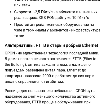
или этаж
Скорости 1-2,5 Гбит/с на абонента в нынешних
реализациях, XGS-PON даёт уже 10 Гбит/с
Простой апгрейд: меняешь оборудование на
узле и терминалы у абонентов - инфраструктура
та же
Альтернативы: FTTB и старый добрый Ethernet
GPON - не единственная технология последней мили.
В домах постарше часто встречается FTTB (Fiber to
the Building): оптика заходит в дом, а дальше по
подъездам разведена витая пара. Ethernet до
квартиры - классика 2000-х, работает до сих пор и
вполне справляется с гигабитом.
Разница для пользователя небольшая: GPON чуть
надёжнее за счёт меньшего количества активного
оборудования, FTTB проще в обслуживании при