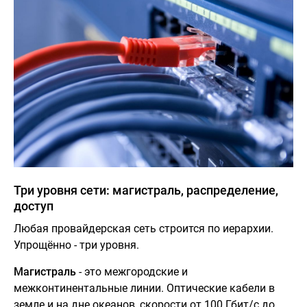
Три уровня сети: магистраль, распределение,
доступ
Любая провайдерская сеть строится по иерархии.
Упрощённо - три уровня.
Магистраль
- это межгородские и
межконтинентальные линии. Оптические кабели в
земле и на дне океанов, скорости от 100 Гбит/с до