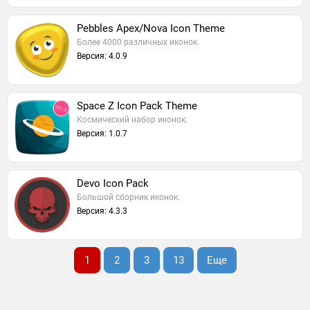
Pebbles Apex/Nova Icon Theme
Более 4000 различных иконок.
Версия: 4.0.9
Space Z Icon Pack Theme
Космический набор иконок.
Версия: 1.0.7
Devo Icon Pack
Большой сборник иконок.
Версия: 4.3.3
1
2
3
13
Еще