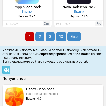
Poppin icon pack
Nova Dark Icon Pack
Иконки
Иконки
Версия: 2.7.2
Версия: 7.1.6
Хит
Pro
24.11.2024
19.11.2025
1
2
3
13
Еще
Уважаемый посетитель, чтобы получить помощь или оставить
отзыв вам необходимо
Зарегистрироваться
либо
Войти
на сайт
под своим именем.
Вы также можете войти c помощью социальных сетей:
Популярное
Candy - icon pack
Набр «сладких» иконок.
Версия: 4.0