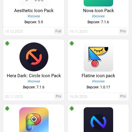
Aesthetic Icon Pack
Nova Icon Pack
Иконки
Иконки
Версия: 5.9
Версия: 7.1.6
Full
Pro
14.12.2025
19.11.2025
Hera Dark: Circle Icon Pack
Flatine icon pack
Иконки
Иконки
Версия: 7.1.6
Версия: 1.0.17
Pro
Pro
20.11.2025
16.06.2026