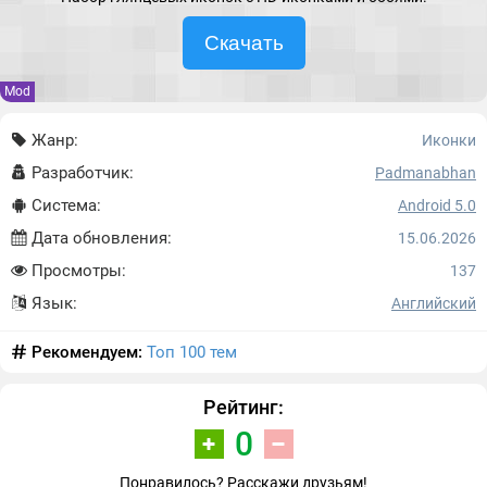
Скачать
Mod
Жанр:
Иконки
Разработчик:
Padmanabhan
Система:
Android 5.0
Дата обновления:
15.06.2026
Просмотры:
137
Язык:
Английский
Рекомендуем:
Топ 100 тем
Рейтинг:
0
Понравилось? Расскажи друзьям!