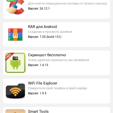
Для очисти операционной системы от всякого мусора.
Версия: 26.12.1
RAR для Android
Создание и просмотр архивов.
Версия: 7.20 (build 131)
Скриншот бесплатно
Очень удобные скриншоты, мы проверили
Версия: 1.4.15
WiFi File Explorer
Превратите свой телефон в файл-сервер.
Версия: 1.9.5
Smart Tools