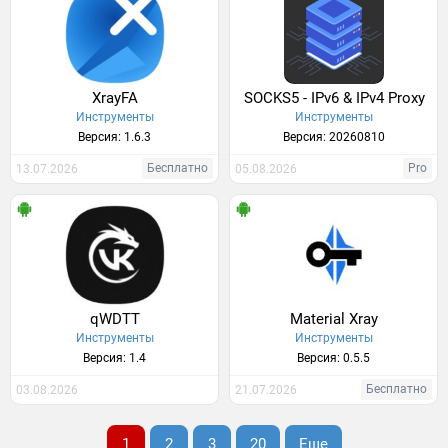
XrayFA
SOCKS5 - IPv6 & IPv4 Proxy
Инструменты
Инструменты
Версия: 1.6.3
Версия: 20260810
Бесплатно
Pro
13.07.2026
05.08.2026
qWDTT
Material Xray
Инструменты
Инструменты
Версия: 1.4
Версия: 0.5.5
Бесплатно
03.08.2026
21.07.2026
1
2
3
20
Еще