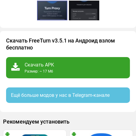
Скачать FreeTurn v3.5.1 на Андроид взлом
бесплатно
Скачать APK
Размер: ~ 17 Мб
Ещё больше модов у нас в Telegram-канале
Рекомендуем установить