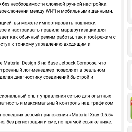
 без необходимости сложной ручной настройки,
переключении между Wi-Fi и мобильными данными.
цией: вы можете импортировать подписки,
ере и настраивать правила маршрутизации для
ает как обычный режим работы, так и root-режим с
оступ к тонкому управлению входящим и
Material Design 3 на базе Jetpack Compose, что
строенный лог-менеджер позволяет в реальном
 делая диагностику соединений быстрой и
сиональный опыт управления сетью для опытных
иватность и максимальный контроль над трафиком.
последних версий приложения «Material Xray 0.5.5»
о, без регистрации и смс, по прямой ссылке ниже.