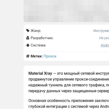
Жанр:
Инструм
Разработчик:
Не ук
Система:
Andro
Метки:
Прокси
Material Xray
— это мощный сетевой инструм
продвинутое управление прокси-соединения
надежный туннель для сетевого трафика, 
передачу данных через защищенные сервер
Основная особенность приложения заключа
глубокой интеграции с системой через Andr