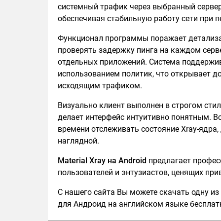
системный трафик через выбранный сервер
обеспечивая стабильную работу сети при 
Функционал программы поражает детализа
проверять задержку пинга на каждом серв
отдельных приложений. Система поддержив
использованием политик, что открывает д
исходящим трафиком.
Визуально клиент выполнен в строгом стиле 
делает интерфейс интуитивно понятным. В
времени отслеживать состояние Xray-ядра,
наглядной.
Material Xray на Android
предлагает профес
пользователей и энтузиастов, ценящих пр
С нашего сайта Вы можете скачать одну из 
для Андроид на английском языке бесплатн