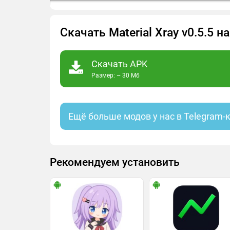
Скачать Material Xray v0.5.5 
Скачать APK
Размер: ~ 30 Мб
Ещё больше модов у нас в Telegram-
Рекомендуем установить