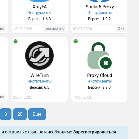
XrayFA
Socks5 Proxy
Инструменты
Инструменты
Версия: 1.6.3
Версия: 1.0.2
тно
Бесплатно
Хит
13.07.2026
02.07.2026
WireTurn
Proxy Cloud
Инструменты
Инструменты
Версия: 6.5
Версия: 3.9.0
тно
28.07.2026
13.06.2026
3
20
Еще
ли оставить отзыв вам необходимо
Зарегистрироваться