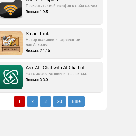
Превратите свой телефон в файл-сервер.
Версия: 1.9.5
Smart Tools
Набор полезных инструментов
для Андроид
Версия: 2.1.15
Ask AI - Chat with AI Chatbot
Чат с искусственным интеллектом.
Версия: 3.3.0
1
2
3
20
Еще