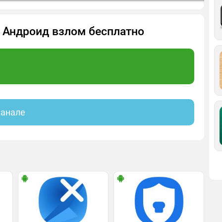
на Андроид взлом бесплатно
канале