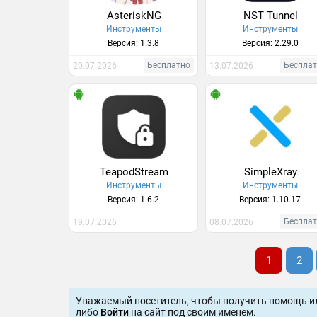
AsteriskNG
NST Tunnel
Инструменты
Инструменты
Версия: 1.3.8
Версия: 2.29.0
Бесплатно
Беспла
20.07.2026
13.07.2026
TeapodStream
SimpleXray
Инструменты
Инструменты
Версия: 1.6.2
Версия: 1.10.17
Беспла
19.07.2026
08.07.2026
1
2
Уважаемый посетитель, чтобы получить помощь и
либо
Войти
на сайт под своим именем.