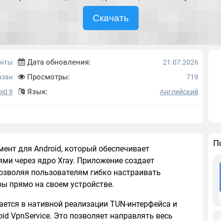
Скачать
Дата обновления:
енты
21.07.2026
Просмотры:
азан
719
Язык:
id 9
Английский
П
ент для Android, который обеспечивает
ми через ядро Xray. Приложение создает
позволяя пользователям гибко настраивать
ы прямо на своем устройстве.
ется в нативной реализации TUN-интерфейса и
oid VpnService. Это позволяет направлять весь