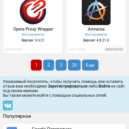
Opera Proxy Wrapper
Amnezia
Инструменты
Инструменты
Версия: 3.0.21
Версия: 4.8.21.0
Бесплатно
25.04.2026
16.07.2026
1
2
3
20
Еще
Уважаемый посетитель, чтобы получить помощь или оставить
отзыв вам необходимо
Зарегистрироваться
либо
Войти
на сайт
под своим именем.
Вы также можете войти c помощью социальных сетей:
Популярное