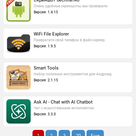
Скриншот бесплатно
Очень удобные скриншоты, мы проверили
Версия: 1.4.15
WiFi File Explorer
Превратите свой телефон в файл-сервер.
Версия: 1.9.5
Smart Tools
Набор полезных инструментов для Андроид
Версия: 2.1.15
Ask AI - Chat with AI Chatbot
Чат с искусственным интеллектом.
Версия: 3.3.0
1
2
3
20
Еще