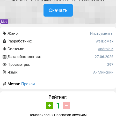
Скачать
Mod
Жанр:
Инструменты
Разработчик:
WellDoMax
Система:
Android 6
Дата обновления:
27.06.2026
Просмотры:
297
Язык:
Английский
Метки:
Прокси
Рейтинг:
1
Понравилось? Расскажи друзьям!