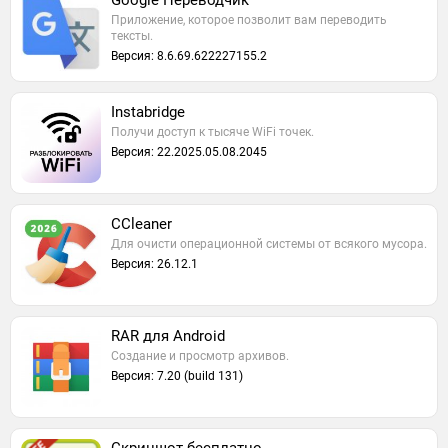
Google Переводчик
Приложение, которое позволит вам переводить
тексты.
Версия: 8.6.69.622227155.2
Instabridge
Получи доступ к тысяче WiFi точек.
Версия: 22.2025.05.08.2045
CCleaner
Для очисти операционной системы от всякого мусора.
Версия: 26.12.1
RAR для Android
Создание и просмотр архивов.
Версия: 7.20 (build 131)