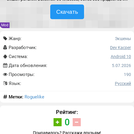
Скачать
Mod
Жанр:
Экшены
Разработчик:
Dev Kacper
Система:
Android 10
Дата обновления:
5.07.2026
Просмотры:
190
Язык:
Русский
Метки:
Roguelike
Рейтинг:
0
Понравилось? Расскажи друзьям!