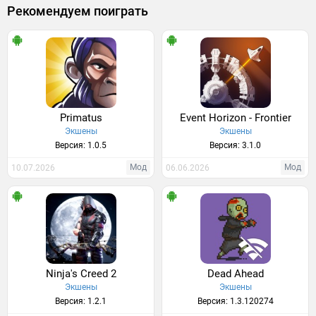
Рекомендуем поиграть
Primatus
Event Horizon - Frontier
Экшены
Экшены
Версия: 1.0.5
Версия: 3.1.0
Мод
Мод
10.07.2026
06.06.2026
Ninja's Creed 2
Dead Ahead
Экшены
Экшены
Версия: 1.2.1
Версия: 1.3.120274