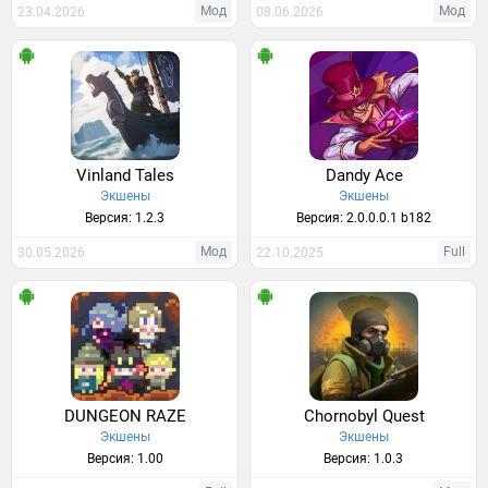
Мод
Мод
23.04.2026
08.06.2026
Vinland Tales
Dandy Ace
Экшены
Экшены
Версия: 1.2.3
Версия: 2.0.0.0.1 b182
Мод
Full
30.05.2026
22.10.2025
DUNGEON RAZE
Chornobyl Quest
Экшены
Экшены
Версия: 1.00
Версия: 1.0.3