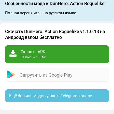
Особенности мода к DunHero: Action Roguelike
Полная версия игры на русском языке
Скачать DunHero: Action Roguelike v1.1.0.13 на
Андроид взлом бесплатно
Скачать APK
Размер: ~ 106 Мб
Загрузить из Google Play
Ещё больше модов у нас в Telegram-канале