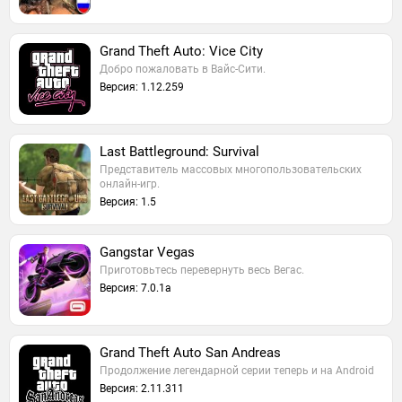
Grand Theft Auto: Vice City
Добро пожаловать в Вайс-Сити.
Версия: 1.12.259
Last Battleground: Survival
Представитель массовых многопользовательских
онлайн-игр.
Версия: 1.5
Gangstar Vegas
Приготовьтесь перевернуть весь Вегас.
Версия: 7.0.1a
Grand Theft Auto San Andreas
Продолжение легендарной серии теперь и на Android
Версия: 2.11.311