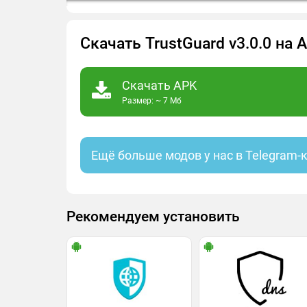
Скачать TrustGuard v3.0.0 на
Скачать APK
Размер: ~ 7 Мб
Ещё больше модов у нас в Telegram-
Рекомендуем установить