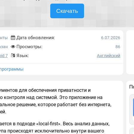
Скачать
Дата обновления:
енты
6.07.2026
Просмотры:
азан
86
Язык:
id 7
Английский
программы
П
ументов для обеспечения приватности и
о контроля над системой. Это приложение на
альное решение, которое работает без интернета,
ей.
ся в подходе «local-first». Весь анализ данных,
упа происходят исключительно внутри вашего