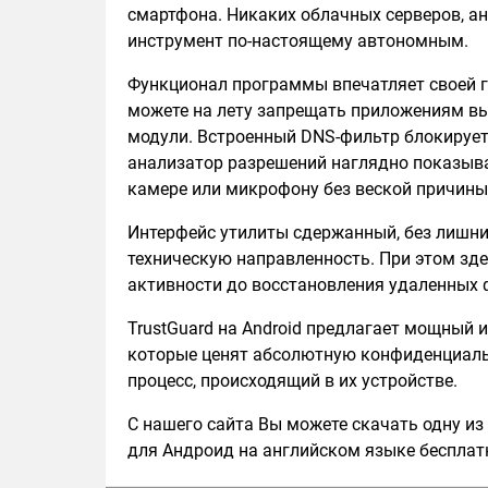
смартфона. Никаких облачных серверов, ан
инструмент по-настоящему автономным.
Функционал программы впечатляет своей 
можете на лету запрещать приложениям вы
модули. Встроенный DNS-фильтр блокирует 
анализатор разрешений наглядно показыв
камере или микрофону без веской причины
Интерфейс утилиты сдержанный, без лишни
техническую направленность. При этом зде
активности до восстановления удаленных ф
TrustGuard на Android предлагает мощный 
которые ценят абсолютную конфиденциаль
процесс, происходящий в их устройстве.
С нашего сайта Вы можете скачать одну из 
для Андроид на английском языке бесплатн