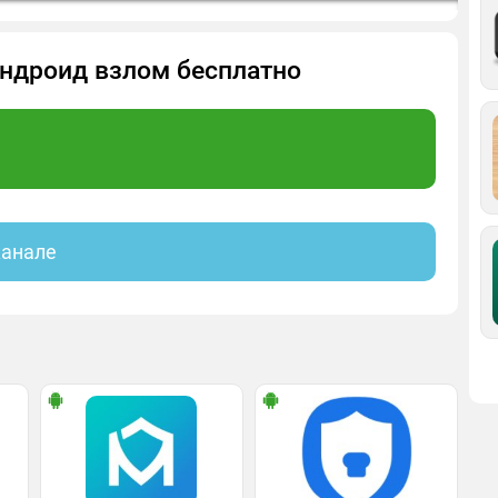
 Андроид взлом бесплатно
канале