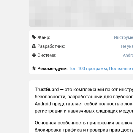
Жанр:
Инструм
Разработчик:
Не ук
Система:
Andro
Рекомендуем:
Топ 100 программ
,
Полезные 
TrustGuard
— это комплексный пакет инстр
безопасности, разработанный для глубоког
Android представляет собой полностью лок
регистрации и навязчивых следящих модул
Основная особенность приложения заключает
блокировка трафика и проверка прав дост