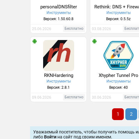
personalDNSfilter
Rethink: DNS + Firewa
Инструменты
Инструменты
Версия: 1.50.60.8
Версия: 0.5.5z
Бесплатно
Беспла
25.06.2026
03.08.2026
RKNHardering
Xhypher Tunnel Pro
Инструменты
Инструменты
Версия: 2.8.1
Версия: 40
Бесплатно
Беспла
09.06.2026
30.06.2026
1
2
Уважаемый посетитель, чтобы получить помощь и
либо
Войти
на сайт под своим именем.