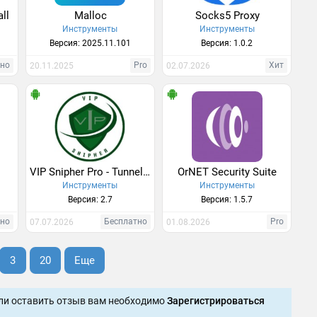
ll
Malloc
Socks5 Proxy
Инструменты
Инструменты
Версия: 2025.11.101
Версия: 1.0.2
тно
Pro
Хит
20.11.2025
02.07.2026
VIP Snipher Pro - Tunneling
OrNET Security Suite
Инструменты
Инструменты
Версия: 2.7
Версия: 1.5.7
тно
Бесплатно
Pro
07.07.2026
01.08.2026
3
20
Еще
ли оставить отзыв вам необходимо
Зарегистрироваться