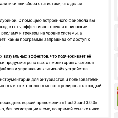
алитики или сбора статистики, что делает
глубиной. С помощью встроенного файрвола вы
ход в сеть, эффективно отсекая шпионские
рекламу и трекеры на уровне системы, а
ает, какие программы запрашивают доступ к
.
х визуальных эффектов, что подчеркивает её
сь предусмотрено всё: от мониторинга сетевой
айлов и управления «гигиеной» устройства.
инструментарий для энтузиастов и пользователей,
ность и хотят полностью контролировать каждый
последних версий приложения «TrustGuard 3.0.0»
о, без регистрации и смс, по прямой ссылке ниже.