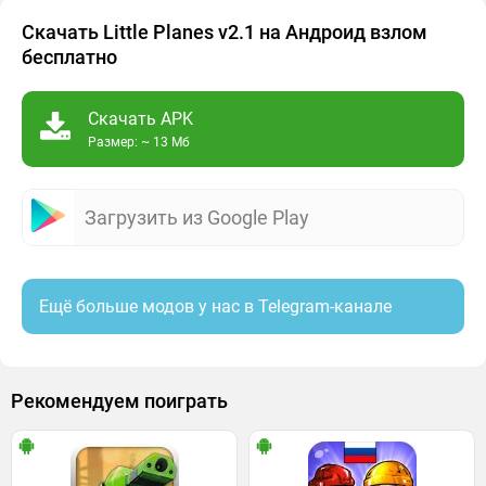
Скачать Little Planes v2.1 на Андроид взлом
бесплатно
Скачать APK
Размер: ~ 13 Мб
Загрузить из Google Play
Ещё больше модов у нас в Telegram-канале
Рекомендуем поиграть