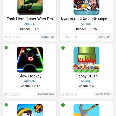
Tank Hero: Laser Wars Pro
Кукольный Хоккей: марионетка 2018
Аркады
Аркады
Версия: 1.1.2
Версия: 1.0.25
Новинка
Новинка
24.12.2016
05.08.2018
Glow Hockey
Flappy Crush
Аркады
Аркады
Версия: 1.2.17
Версия: 2.40
Бесплатно
Бесплатно
03.01.2015
22.09.2016