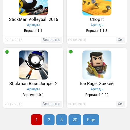
StickMan Volleyball 2016
Chop It
Аркады
Аркады
Версия: 1.1
Версия: 1.1.3
Бесплатно
Хит
07.04.2016
09.06.2018
Stickman Base Jumper 2
Ice Rage: Хоккей
Аркады
Аркады
Версия: 1.0.1
Версия: 1.0.22
Бесплатно
Хит
20.12.2016
20.05.2016
1
2
3
20
Еще