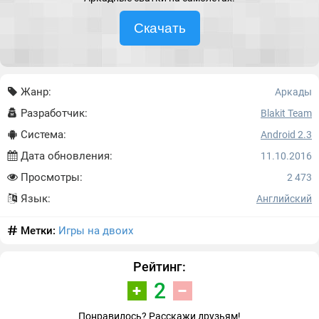
Скачать
Жанр:
Аркады
Разработчик:
Blakit Team
Система:
Android 2.3
Дата обновления:
11.10.2016
Просмотры:
2 473
Язык:
Английский
Метки:
Игры на двоих
Рейтинг:
2
Понравилось? Расскажи друзьям!