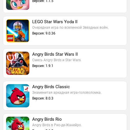
Версия: 1.1.5
LEGO Star Wars Yoda II
Очередная игра по вселенной Звёздных войн.
Версия: 9.0.36
Angry Birds Star Wars II
Смесь Angry Birds и Star Wars.
Версия: 1.9.1
Angry Birds Classic
Знаменитая аркадная игра-головоломка.
Версия: 8.0.3
Angry Birds Rio
Angry Birds в Рио-де-Жанейро.