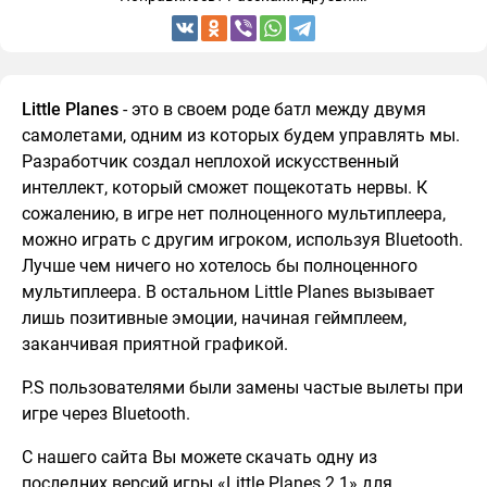
Little Planes
- это в своем роде батл между двумя
самолетами, одним из которых будем управлять мы.
Разработчик создал неплохой искусственный
интеллект, который сможет пощекотать нервы. К
сожалению, в игре нет полноценного мультиплеера,
можно играть с другим игроком, используя Bluetooth.
Лучше чем ничего но хотелось бы полноценного
мультиплеера. В остальном Little Planes вызывает
лишь позитивные эмоции, начиная геймплеем,
заканчивая приятной графикой.
P.S пользователями были замены частые вылеты при
игре через Bluetooth.
С нашего сайта Вы можете скачать одну из
последних версий игры «Little Planes 2.1» для