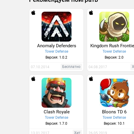
Anomaly Defenders
Kingdom Rush Frontie
Tower Defense
Tower Defense
Версия: 1.0.2
Версия: 2.0
Бесплатно
07.10.2014
04.08.2017
Clash Royale
Bloons TD 6
Tower Defense
Tower Defense
Версия: 1.7.0
Версия: 10.1
Хит
13.01.2017
26.05.2019