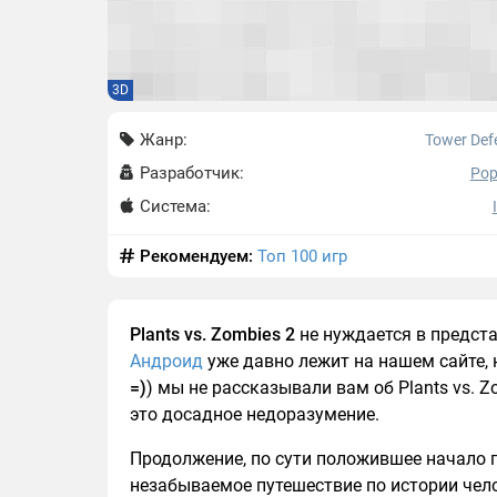
3D
Жанр:
Tower Def
Разработчик:
Po
Система:
Рекомендуем:
Топ 100 игр
Plants vs. Zombies 2
не нуждается в предст
Андроид
уже давно лежит на нашем сайте,
=)
) мы не рассказывали вам об Plants vs. Z
это досадное недоразумение.
Продолжение, по сути положившее начало п
незабываемое путешествие по истории чел