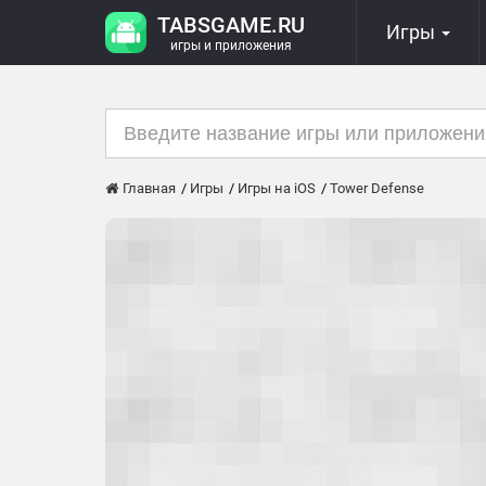
TABSGAME.RU
Игры
игры и приложения
Главная
Игры
Игры на iOS
Tower Defense