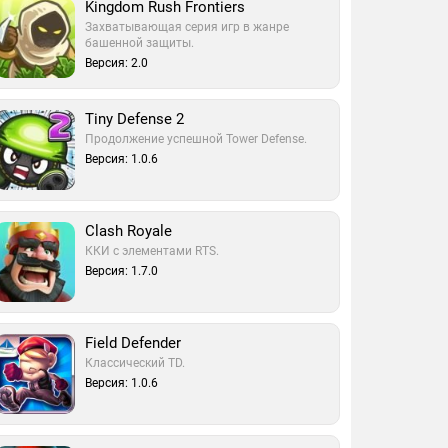
Kingdom Rush Frontiers
Захватывающая серия игр в жанре
башенной защиты.
Версия: 2.0
Tiny Defense 2
Продолжение успешной Tower Defense.
Версия: 1.0.6
Clash Royale
ККИ с элементами RTS.
Версия: 1.7.0
Field Defender
Классический TD.
Версия: 1.0.6