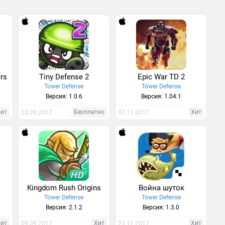
rs
Tiny Defense 2
Epic War TD 2
Tower Defense
Tower Defense
Версия: 1.0.6
Версия: 1.04.1
Хит
Бесплатно
Хит
22.09.2017
07.11.2017
Kingdom Rush Origins
Война шуток
Tower Defense
Tower Defense
Версия: 2.1.2
Версия: 1.3.0
Хит
Хит
Хит
09.09.2017
23.12.2017