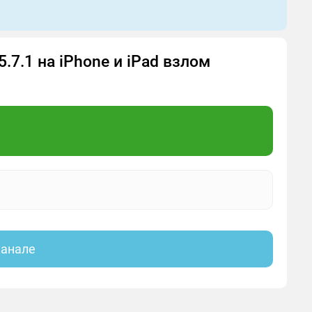
5.7.1 на iPhone и iPad взлом
канале