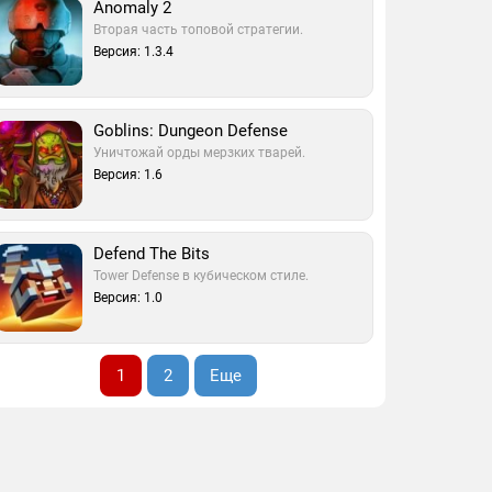
Anomaly 2
Вторая часть топовой стратегии.
Версия: 1.3.4
Goblins: Dungeon Defense
Уничтожай орды мерзких тварей.
Версия: 1.6
Defend The Bits
Tower Defense в кубическом стиле.
Версия: 1.0
1
2
Еще