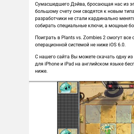
Сумасшедшего Дэйва, бросающая нас из эпо
большому счету они сводятся к новым типа
разработчики не стали кардинально менят
собирать специальные ключи, а мощные бо
Поиграть в Plants vs. Zombies 2 смогут вс
операционной системой не ниже iOS 6.0.
С нашего сайта Вы можете скачать одну из п
для iPhone и iPad на английском языке бес
ниже.