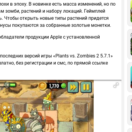
хи в эпоху. В новинке есть масса изменений, но по
м зомби, растений и набору локаций. Геймплей
ь. Чтобы открыть новые типы растений придется
нусы покупаются за собранные золотые монетки.
е обладатели продукции Apple с установленной
оследних версий игры «Plants vs. Zombies 2 5.7.1»
платно, без регистрации и смс, по прямой ссылке