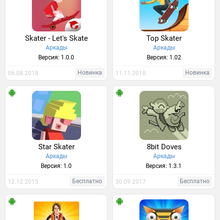
Skater - Let's Skate
Top Skater
Аркады
Аркады
Версия: 1.0.0
Версия: 1.02
Новинка
Новинка
06.08.2018
11.11.2018
Star Skater
8bit Doves
Аркады
Аркады
Версия: 1.0
Версия: 1.3.1
Бесплатно
Бесплатно
12.12.2015
30.09.2017