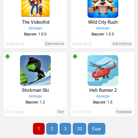
The VideoKid
Wild City Rush
Аркады
Аркады
Версия: 1.0.0
Версия: 1.0.5
Бесплатно
Бесплатно
29.04.2019
02.09.2018
Stickman Ski
Heli Runner 2
Аркады
Аркады
Версия: 1.2
Версия: 1.0
Хит
Новинка
24.12.2018
16.11.2019
1
2
3
20
Еще