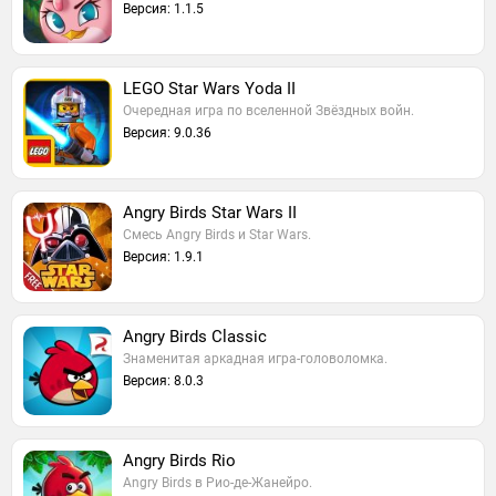
Версия: 1.1.5
LEGO Star Wars Yoda II
Очередная игра по вселенной Звёздных войн.
Версия: 9.0.36
Angry Birds Star Wars II
Смесь Angry Birds и Star Wars.
Версия: 1.9.1
Angry Birds Classic
Знаменитая аркадная игра-головоломка.
Версия: 8.0.3
Angry Birds Rio
Angry Birds в Рио-де-Жанейро.