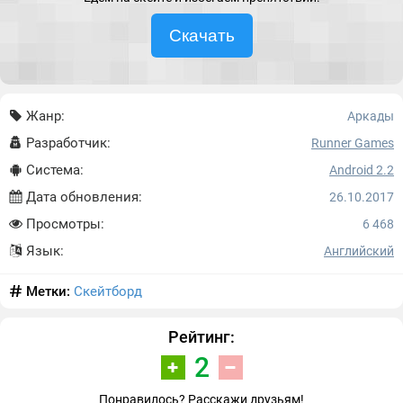
Скачать
Жанр:
Аркады
Разработчик:
Runner Games
Система:
Android 2.2
Дата обновления:
26.10.2017
Просмотры:
6 468
Язык:
Английский
Метки:
Скейтборд
Рейтинг:
2
Понравилось? Расскажи друзьям!