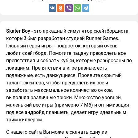
Skater Boy
- это аркадный симулятор скейтбордиста,
который был разработан студией Runner Games.
Главный герой игры - подросток, который очень
любит скейтборд. Помогите пацану преодолеть все
препятствия и собрать кубки, которые разбросаны по
локациям. Препятствия в игре разные, есть
подвижные, есть движущиеся. Проявите скрытый
талант скейтера, чтобы преодолеть их все и
заработать максимальное количество очков,
выполняя различные трюки. Множество уровней,
маленький вес игры (примерно 7 Мб) и оптимизация
под все
андройд
планшеты делает игру идеальным
тайм-киллером.
С нашего сайта Вы можете скачать одну из