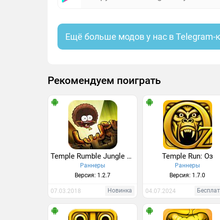
Ещё больше модов у нас в Telegram-
Рекомендуем поиграть
Temple Rumble Jungle Adventure
Temple Run: Оз
Раннеры
Раннеры
Версия: 1.2.7
Версия: 1.7.0
Новинка
Беспла
07.03.2018
04.07.2024