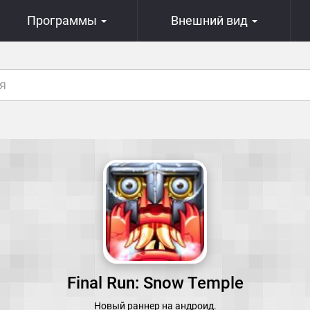
Программы
Внешний вид
Final Run: Snow Temple
Новый раннер на андроид.