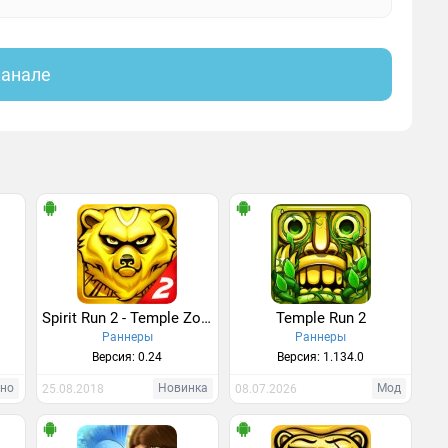
канале
Spirit Run 2 - Temple Zombie
Temple Run 2
Раннеры
Раннеры
Версия: 0.24
Версия: 1.134.0
тно
Новинка
Мод
25.08.2018
08.07.2026