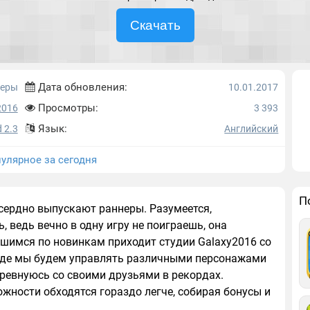
Скачать
Дата обновления:
неры
10.01.2017
Просмотры:
2016
3 393
Язык:
 2.3
Английский
улярное за сегодня
П
сердно выпускают раннеры. Разумеется,
 ведь вечно в одну игру не поиграешь, она
шимся по новинкам приходит студии Galaxy2016 со
 где мы будем управлять различными персонажами
оревнуюсь со своими друзьями в рекордах.
жности обходятся гораздо легче, собирая бонусы и