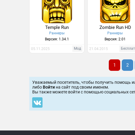
Temple Run
Zombie Run HD
Раннеры
Раннеры
Версия: 1.34.1
Версия: 2.01
Мод
Беспла
05.11.2025
21.04.2015
1
2
Уважаемый посетитель, чтобы получить помощь и
либо
Войти
на сайт под своим именем.
Вы также можете войти c помощью социальных сет