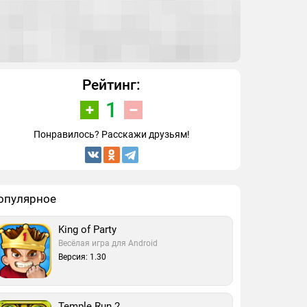
Рейтинг:
1
Понравилось? Расскажи друзьям!
опулярное
King of Party
Весёлая игра для Android
Версия: 1.30
Temple Run 2