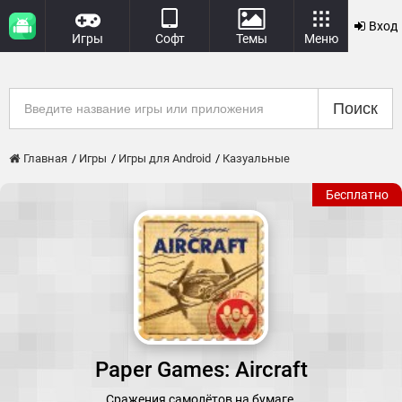
Вход
Игры
Софт
Темы
Меню
Поиск
Главная
Игры
Игры для Android
Казуальные
Бесплатно
Paper Games: Aircraft
Сражения самолётов на бумаге.