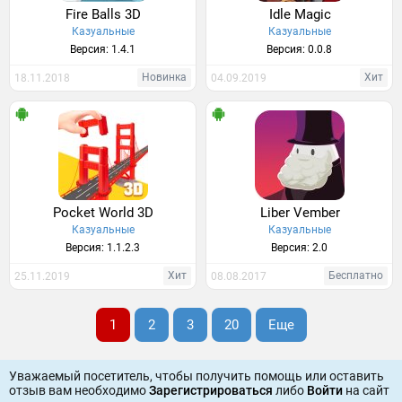
Fire Balls 3D
Idle Magic
Казуальные
Казуальные
Версия: 1.4.1
Версия: 0.0.8
Новинка
Хит
18.11.2018
04.09.2019
Pocket World 3D
Liber Vember
Казуальные
Казуальные
Версия: 1.1.2.3
Версия: 2.0
Хит
Бесплатно
25.11.2019
08.08.2017
1
2
3
20
Еще
Уважаемый посетитель, чтобы получить помощь или оставить
отзыв вам необходимо
Зарегистрироваться
либо
Войти
на сайт