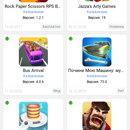
Rock Paper Scissors RPS Battle
Jazza's Arty Games
Казуальные
Казуальные
Версия: 1.2.1
Версия: 19
Бесплатно
Новинка
12.04.2017
09.07.2018
Bus Arrival
Почини Мою Машину: мускул 2 - свалка!
Казуальные
Казуальные
Версия: 4.0.6
Версия: 75.0
Мод
Хит
11.05.2026
18.12.2019