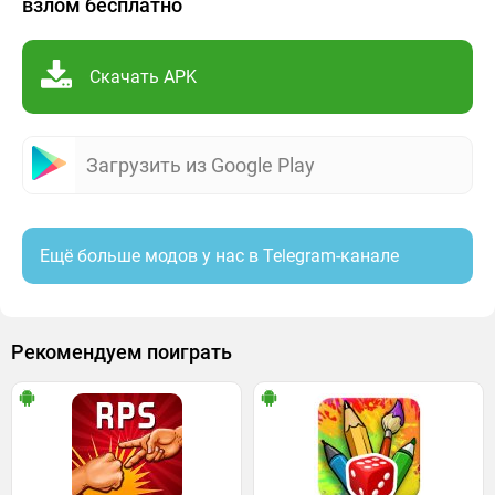
взлом бесплатно
Скачать APK
Загрузить из Google Play
Ещё больше модов у нас в Telegram-канале
Рекомендуем поиграть