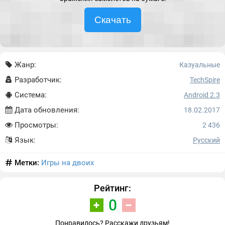
Скачать
Жанр:
Казуальные
Разработчик:
TechSpire
Система:
Android 2.3
Дата обновления:
18.02.2017
Просмотры:
2 436
Язык:
Русский
Метки:
Игры на двоих
Рейтинг:
0
Понравилось? Расскажи друзьям!