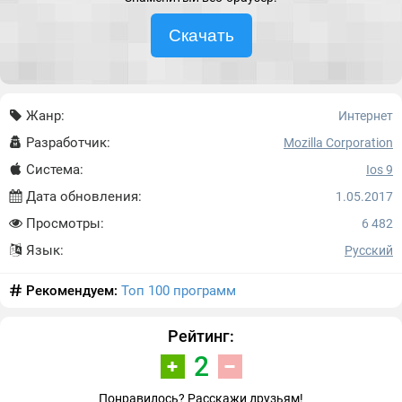
Скачать
Жанр:
Интернет
Разработчик:
Mozilla Corporation
Система:
Ios 9
Дата обновления:
1.05.2017
Просмотры:
6 482
Язык:
Русский
Рекомендуем:
Топ 100 программ
Рейтинг:
2
Понравилось? Расскажи друзьям!