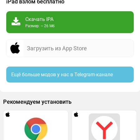
iPad взлом бесплатно
Скачать IPA
Размер: ~ 26 Мб
Загрузить из App Store
Ещё больше модов у нас в Telegram-канале
Рекомендуем установить