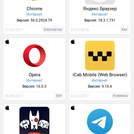
Chrome
Яндекс.Браузер
Интернет
Интернет
Версия: 56.0.2924.79
Версия: 18.3.1.731
Бесплатно
Хит
21.02.2017
23.03.2018
Opera
iCab Mobile (Web Browser)
Интернет
Интернет
Версия: 16.0.3
Версия: 9.10.4
Хит
Новинка
30.09.2017
05.12.2017