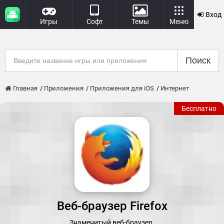
Вход
Игры
Софт
Темы
Меню
Поиск
Главная
Приложения
Приложения для iOS
Интернет
Бесплатно
Веб-браузер Firefox
Знаменитый веб-браузер.