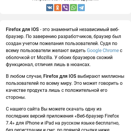
Firefox для IOS
- это знаменитый независимый веб-
браузер. По заверению разработчиков, браузер был
создан учетом пожелания пользователей. Судя по
всему пользователи желают видеть
Google Chrome
с
оболочкой от Mozilla. У обоих браузеров схожий
функционал, отличия лишь в нюансах.
В любом случае,
Firefox для IOS
выбирают миллионы
пользователей по всему миру. Это может говорить о
качестве продукта лишь с положительной его
стороны.
С нашего сайта Вы можете скачать одну из
последних версий приложения «Веб-браузер Firefox
7.4» для iPhone и iPad на русском языке бесплатно,
без регистрации и смс, по прямой ссылке ниже.