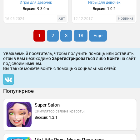
Игры для девочек
Игры для девочек
Версия: 9.3.0m
Версия: 1.0.2
Хит
Новинка
16.05.2024
12.12.2017
1
2
3
18
Еще
Уважаемый посетитель, чтобы получить помощь или оставить
отзыв вам необходимо
Зарегистрироваться
либо
Войти
на сайт
под своим именем.
Вы также можете войти c помощью социальных сетей:
Популярное
Super Salon
Симулятор салона красоты.
Версия: 1.2.1