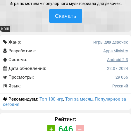
Игра по мотивам популярного мультсериала для девочек.
Скачать
КЭШ
Жанр:
Игры для девочек
Разработчик:
Apps Ministry
Система:
Android 2.3
Дата обновления:
22.07.2024
Просмотры:
29 066
Язык:
Русский
Рекомендуем:
Топ 100 игр
,
Топ за месяц
,
Популярное за
сегодня
Рейтинг:
646