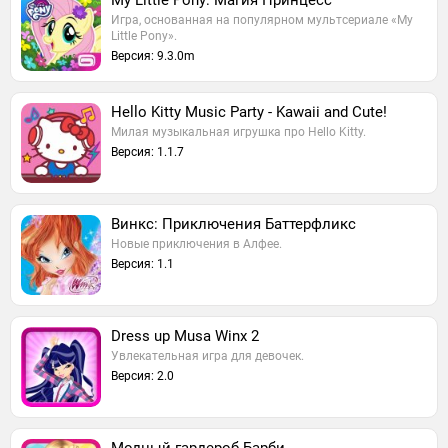
My Little Pony: Магия Принцесс
Игра, основанная на популярном мультсериале «My
Little Pony».
Версия: 9.3.0m
Hello Kitty Music Party - Kawaii and Cute!
Милая музыкальная игрушка про Hello Kitty.
Версия: 1.1.7
Винкс: Приключения Баттерфликс
Новые приключения в Алфее.
Версия: 1.1
Dress up Musa Winx 2
Увлекательная игра для девочек.
Версия: 2.0