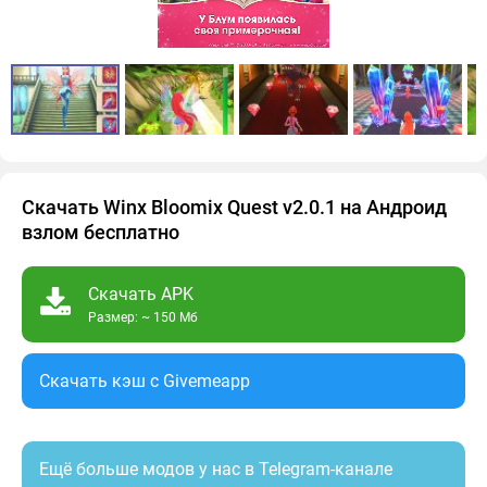
Скачать Winx Bloomix Quest v2.0.1 на Андроид
взлом бесплатно
Скачать APK
Размер: ~ 150 Мб
Скачать кэш c Givemeapp
Ещё больше модов у нас в Telegram-канале