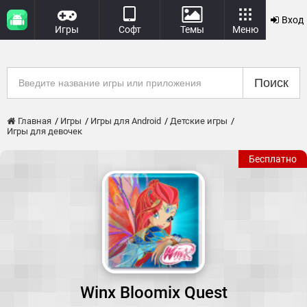
Вход
Игры
Софт
Темы
Меню
Поиск
Главная
Игры
Игры для Android
Детские игры
Игры для девочек
Бесплатно
Winx Bloomix Quest