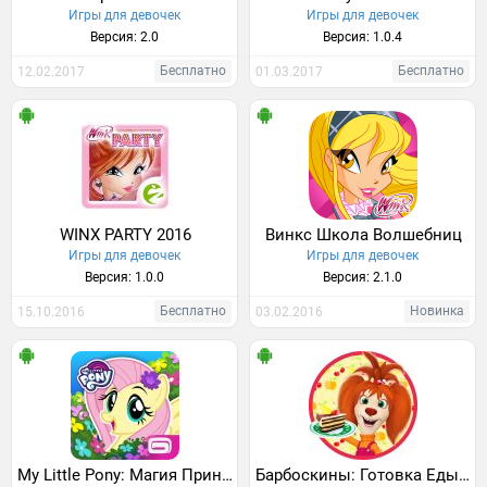
Игры для девочек
Игры для девочек
Версия: 2.0
Версия: 1.0.4
Бесплатно
Бесплатно
12.02.2017
01.03.2017
WINX PARTY 2016
Винкс Школа Волшебниц
Игры для девочек
Игры для девочек
Версия: 1.0.0
Версия: 2.1.0
Бесплатно
Новинка
15.10.2016
03.02.2016
My Little Pony: Магия Принцесс
Барбоскины: Готовка Еды для Девочек