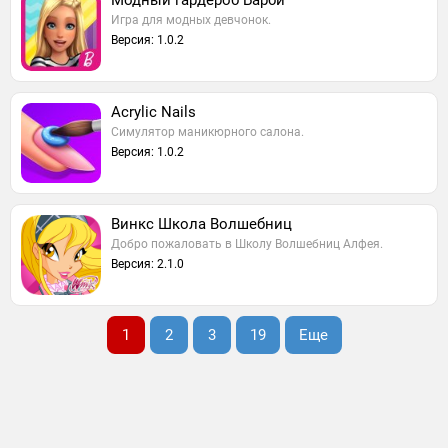
Модный гардероб Барби
Игра для модных девчонок.
Версия: 1.0.2
Acrylic Nails
Симулятор маникюрного салона.
Версия: 1.0.2
Винкс Школа Волшебниц
Добро пожаловать в Школу Волшебниц Алфея.
Версия: 2.1.0
1
2
3
19
Еще