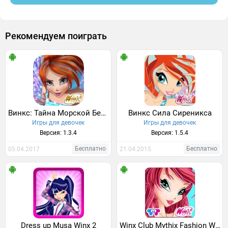
Рекомендуем поиграть
Винкс: Тайна Морской Бездны
Винкс Сила Сиреникса
Игры для девочек
Игры для девочек
Версия: 1.3.4
Версия: 1.5.4
Бесплатно
Бесплатно
05.04.2017
21.04.2015
Dress up Musa Winx 2
Winx Club Mythix Fashion Wings