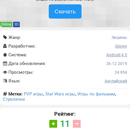
Скачать
Online
3D
Жанр:
Экшены
Разработчик:
Disney
Система:
Android 4.0
Дата обновления:
26.12.2019
Просмотры:
24 954
Язык:
Английский
Метки:
PVP игры
,
Star Wars игры
,
Игры по фильмам
,
Стрелялки
Рейтинг:
11