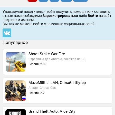
Уважаемый посетитель, чтобы получить помощь или оставить
отзыв вам необходимо
Зарегистрироваться
либо
Войти
на сайт
под своим именем.
Вы также можете войти c помощью социальных сетей:
Популярное
Shoot Strike War Fire
Стрелялка для Android, похожая на CS.
Версия: 2.0.6
MazeMilitia: LAN, Онлайн Шутер
Аналог Critical Ops.
Версия: 2.2
Grand Theft Auto: Vice City