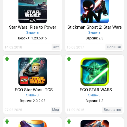
Star Wars: Rise to Power
Stickman Ghost 2: Star Wars
Экшены
Экшены
Версия: 1.23.5016
Версия: 2.3
Хит
Новинка
14.02.2018
15.08.2017
LEGO Star Wars: TCS
LEGO STAR WARS
Экшены
Экшены
Версия: 2.0.2.02
Версия: 1.3
Мод
Бесплатно
27.02.2025
11.09.2015