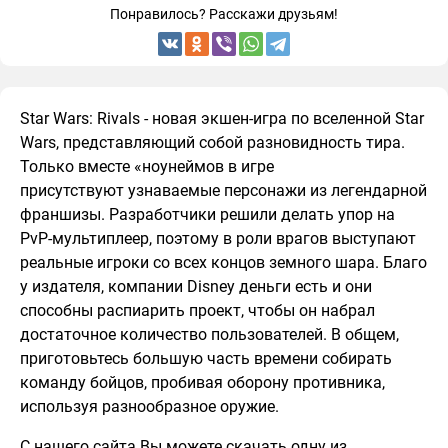
Понравилось? Расскажи друзьям!
Star Wars: Rivals - новая экшен-игра по вселенной Star
Wars, представляющий собой разновидность тира.
Только вместе «ноунеймов в игре
присутствуют узнаваемые персонажи из легендарной
франшизы. Разработчики решили делать упор на
PvP-мультиплеер, поэтому в роли врагов выступают
реальные игроки со всех концов земного шара. Благо
у издателя, компании Disney деньги есть и они
способны распиарить проект, чтобы он набрал
достаточное количество пользователей. В общем,
приготовьтесь большую часть времени собирать
команду бойцов, пробивая оборону противника,
используя разнообразное оружие.
С нашего сайта Вы можете скачать одну из