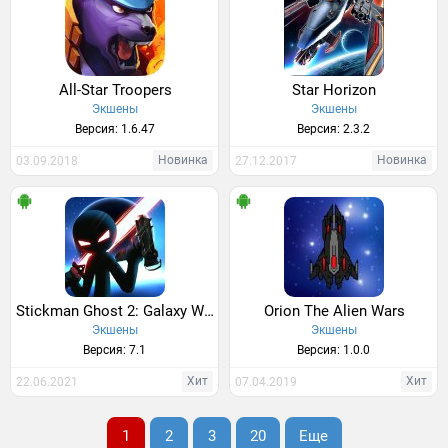
All-Star Troopers
Star Horizon
Экшены
Экшены
Версия: 1.6.47
Версия: 2.3.2
Новинка
Новинка
03.09.2018
27.12.2017
Stickman Ghost 2: Galaxy Wars
Orion The Alien Wars
Экшены
Экшены
Версия: 7.1
Версия: 1.0.0
Хит
Хит
22.06.2021
07.04.2019
1
2
3
20
Еще