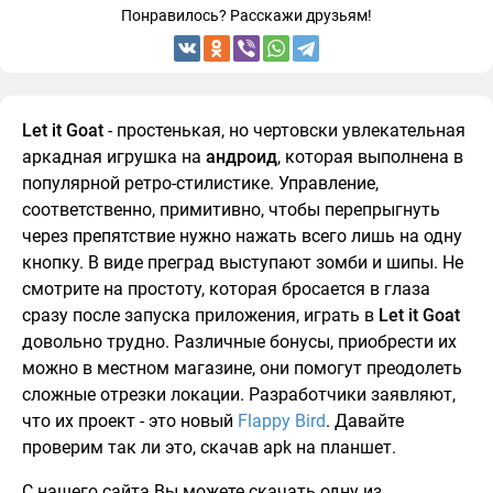
Понравилось? Расскажи друзьям!
Let it Goat
- простенькая, но чертовски увлекательная
аркадная игрушка на
андроид
, которая выполнена в
популярной ретро-стилистике. Управление,
соответственно, примитивно, чтобы перепрыгнуть
через препятствие нужно нажать всего лишь на одну
кнопку. В виде преград выступают зомби и шипы. Не
смотрите на простоту, которая бросается в глаза
сразу после запуска приложения, играть в
Let it Goat
довольно трудно. Различные бонусы, приобрести их
можно в местном магазине, они помогут преодолеть
сложные отрезки локации. Разработчики заявляют,
что их проект - это новый
Flappy Bird
. Давайте
проверим так ли это, скачав apk на планшет.
С нашего сайта Вы можете скачать одну из