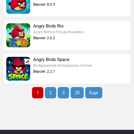
Версия: 8.0.3
Angry Birds Rio
Angry Birds в Рио-де-Жанейро.
Версия: 2.6.2
Angry Birds Space
Возвращение легендарных птичек.
Версия: 2.2.1
1
2
3
20
Еще