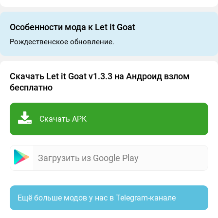
Особенности мода к Let it Goat
Рождественское обновление.
Скачать Let it Goat v1.3.3 на Андроид взлом
бесплатно
Скачать APK
Загрузить из Google Play
Ещё больше модов у нас в Telegram-канале