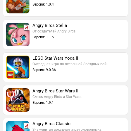
Версия: 1.0.4
Angry Birds Stella
От создателей Angry Birds.
Версия: 1.1.5
LEGO Star Wars Yoda II
Очередная игра по вселенной Звёздных войн.
Версия: 9.0.36
Angry Birds Star Wars II
Смесь Angry Birds и Star Wars.
Версия: 1.9.1
Angry Birds Classic
Знаменитая аркадная игра-головоломка.