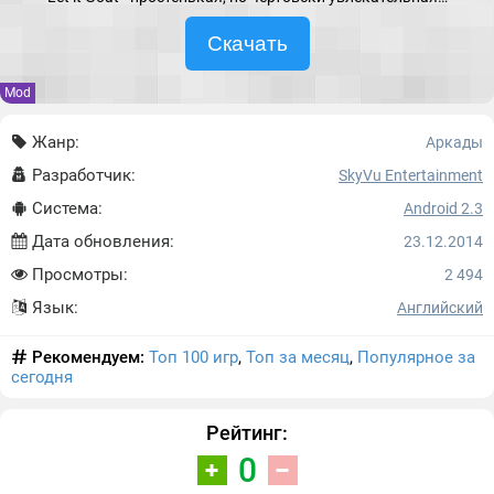
Скачать
Mod
Жанр:
Аркады
Разработчик:
SkyVu Entertainment
Система:
Android 2.3
Дата обновления:
23.12.2014
Просмотры:
2 494
Язык:
Английский
Рекомендуем:
Топ 100 игр
,
Топ за месяц
,
Популярное за
сегодня
Рейтинг:
0