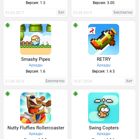
Версия: 1.3
Версия: 3.00
Хит
Бесплатно
05.05.2017
25.08.2015
Smashy Pipes
RETRY
Аркады
Аркады
Версия: 1.6
Версия: 1.4.5
Бесплатно
Хит
21.06.2016
18.07.2024
Nutty Fluffies Rollercoaster
Swing Copters
Аркады
Аркады