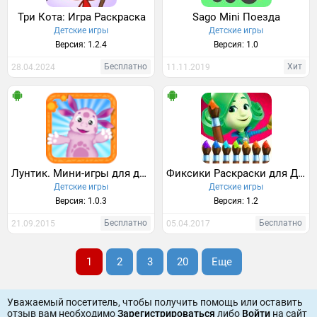
Три Кота: Игра Раскраска
Sago Mini Поезда
Детские игры
Детские игры
Версия: 1.2.4
Версия: 1.0
Бесплатно
Хит
28.04.2024
11.11.2019
Лунтик. Мини-игры для детей
Фиксики Раскраски для Детей
Детские игры
Детские игры
Версия: 1.0.3
Версия: 1.2
Бесплатно
Бесплатно
21.09.2015
05.04.2017
1
2
3
20
Еще
Уважаемый посетитель, чтобы получить помощь или оставить
отзыв вам необходимо
Зарегистрироваться
либо
Войти
на сайт