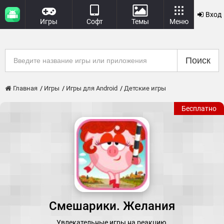
Вход
Игры
Софт
Темы
Меню
Поиск
Главная
Игры
Игры для Android
Детские игры
Бесплатно
Смешарики. Желания
Увлекательные игры на реакцию.