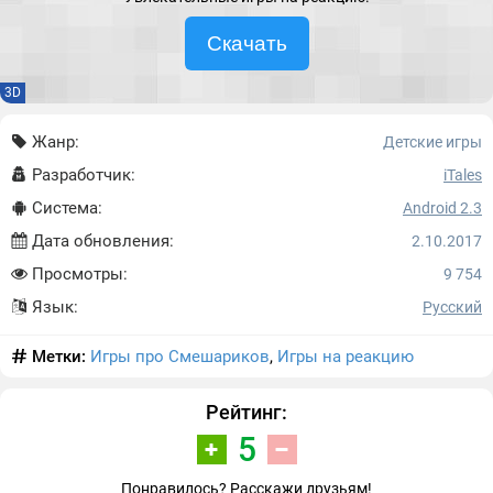
Скачать
3D
Жанр:
Детские игры
Разработчик:
iTales
Система:
Android 2.3
Дата обновления:
2.10.2017
Просмотры:
9 754
Язык:
Русский
Метки:
Игры про Смешариков
,
Игры на реакцию
Рейтинг:
5
Понравилось? Расскажи друзьям!