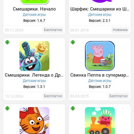
Смешарики. Начало
Шарфик: Смешарики из Шарарама
Детские игры
Детские игры
Версия: 1.6.7
Версия: 2.3.1
Бесплатно
Новинка
29.11.2024
06.01.2018
Смешарики. Легенда о Драконе
Свинка Пеппа в супермаркете
Детские игры
Детские игры
Версия: 1.3.1
Версия: 1.0.7
Бесплатно
Бесплатно
13.12.2024
05.05.2015