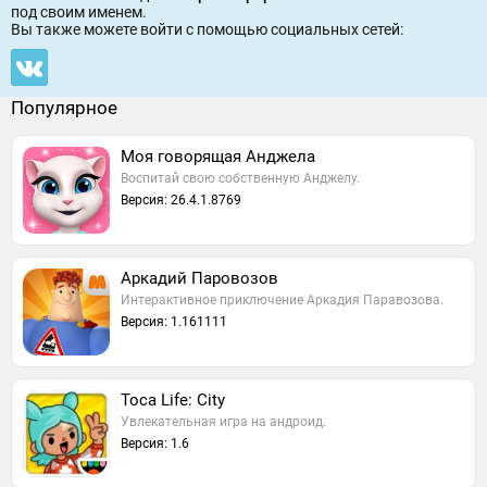
под своим именем.
Вы также можете войти c помощью социальных сетей:
Популярное
Моя говорящая Анджела
Воспитай свою собственную Анджелу.
Версия: 26.4.1.8769
Аркадий Паровозов
Интерактивное приключение Аркадия Паравозова.
Версия: 1.161111
Toca Life: City
Увлекательная игра на андроид.
Версия: 1.6