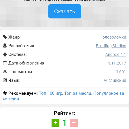
Скачать
Жанр:
Головоломки
Разработчик:
Blindflug Studios
Система:
Android 4.1
Дата обновления:
4.11.2017
Просмотры:
1 601
Язык:
Английский
Рекомендуем:
Топ 100 игр
,
Топ за месяц
,
Популярное за
сегодня
Рейтинг:
1