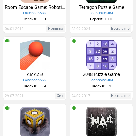
Room Escape Game: Robotics Institute
Tetragon Puzzle Game
Головоломки
Головоломки
Версия: 1.0.0
Версия: 1.1.0
Новинка
Бесплатно
06.01.2018
23.02.2024
AMAZE!
2048 Puzzle Game
Головоломки
Головоломки
Версия: 3.0.9
Версия: 3.4
Хит
Бесплатно
29.07.2021
24.02.2017