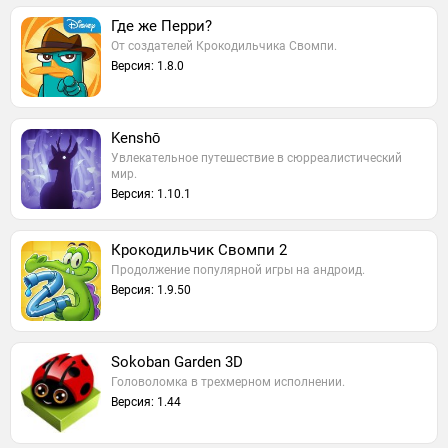
Где же Перри?
От создателей Крокодильчика Свомпи.
Версия: 1.8.0
Kenshō
Увлекательное путешествие в сюрреалистический
мир.
Версия: 1.10.1
Крокодильчик Свомпи 2
Продолжение популярной игры на андроид.
Версия: 1.9.50
Sokoban Garden 3D
Головоломка в трехмерном исполнении.
Версия: 1.44