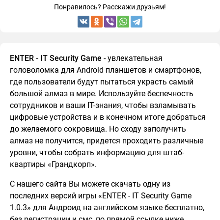
Понравилось? Расскажи друзьям!
ENTER - IT Security Game
- увлекательная
головоломка для Android планшетов и смартфонов,
где пользователи будут пытаться украсть самый
большой алмаз в мире. Используйте беспечность
сотрудников и ваши IT-знания, чтобы взламывать
цифровые устройства и в конечном итоге добраться
до желаемого сокровища. Но сходу заполучить
алмаз не получится, придется проходить различные
уровни, чтобы собрать информацию для штаб-
квартиры «Грандкорп».
С нашего сайта Вы можете скачать одну из
последних версий игры «ENTER - IT Security Game
1.0.3» для Андроид на английском языке бесплатно,
без регистрации и смс, по прямой ссылке ниже.