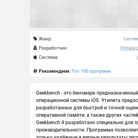
Жанр:
Систе
Разработчик:
Primate 
Система:
Рекомендуем:
Топ 100 программ
Geekbench - это бенчмарк предназначенны
операционной системы iOS. Утилита предос
разработанных для быстрой и точной оцен
оперативной памяти, а также других част
Geekbench 4 разработано специально для п
производительности. Программа позволяет
только надёжные и верные результаты тес