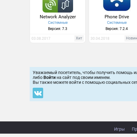
Network Analyzer
Phone Drive
Системные
Системные
Версия: 7.3
Версия: 7.2.4
Хит
Нови
03.08.2017
30.04.2018
Уважаемый посетитель, чтобы получить помощь и
либо
Войти
на сайт под своим именем.
Вы также можете войти c помощью социальных сет
Игры
Пр