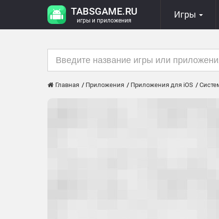
TABSGAME.RU
Игры
игры и приложения
Главная
Приложения
Приложения для iOS
Систе