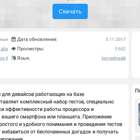
Скачать
Дата обновления:
мные
5.11.2017
Просмотры:
Labs
5 602
Язык:
Ios 9
Английский
П
й для девайсов работающих на базе
тавляет комплексный набор тестов, специально
ки эффективности работы процессора и
ей вашего смартфона или планшета. Приложение
ростого и удобного понимания и проведения тестов
 избавиться от беспочвенных догадок и получать
тирования.