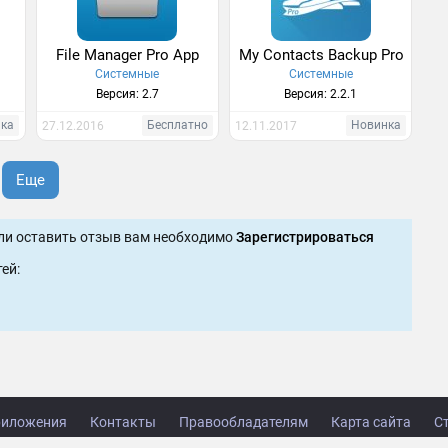
File Manager Pro App
My Contacts Backup Pro
Системные
Системные
Версия: 2.7
Версия: 2.2.1
нка
Бесплатно
Новинка
27.12.2016
12.11.2017
Еще
ли оставить отзыв вам необходимо
Зарегистрироваться
ей:
иложения
Контакты
Правообладателям
Карта сайта
С