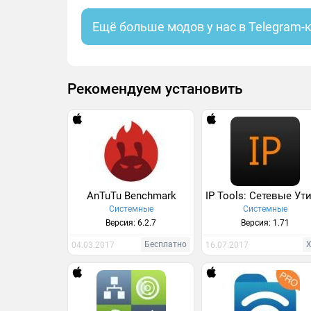
Ещё больше модов у нас в Telegram-
Рекомендуем установить
AnTuTu Benchmark
Системные
Системные
Версия: 6.2.7
Версия: 1.71
Бесплатно
04.03.2017
16.07.2017