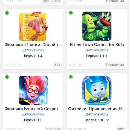
Бесплатно
Бесплатно
08.11.2015
11.10.2017
Фиксики. Прятки. Онлайн игра с друзьями
Fixies Town Games for Kids
Детские игры
Детские игры
Версия: 1.4
Версия: 1.1.1
Хит
Бесплатно
09.05.2019
16.01.2017
Фиксики Большой Секрет Игры Бегалки для Детей
Фиксики: Приключения Нолика
Детские игры
Детские игры
Версия: 1.0
Версия: 1.0.1:2
Новинка
Хит
21.12.2017
12.10.2018