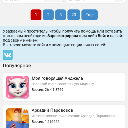
1
2
3
20
Еще
Уважаемый посетитель, чтобы получить помощь или оставить
отзыв вам необходимо
Зарегистрироваться
либо
Войти
на сайт
под своим именем.
Вы также можете войти c помощью социальных сетей:
Популярное
Моя говорящая Анджела
Воспитай свою собственную Анджелу.
Версия: 26.4.1.8769
Аркадий Паровозов
Интерактивное приключение Аркадия Паравозова.
Версия: 1.161111