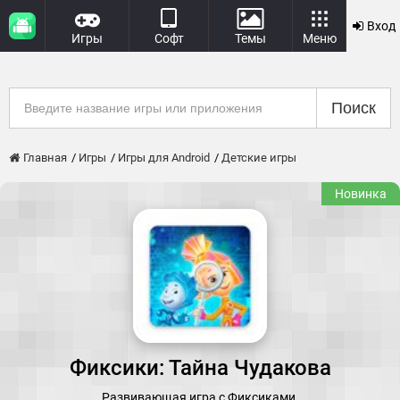
Вход
Игры
Софт
Темы
Меню
Поиск
Главная
Игры
Игры для Android
Детские игры
Новинка
Фиксики: Тайна Чудакова
Развивающая игра с Фиксиками.