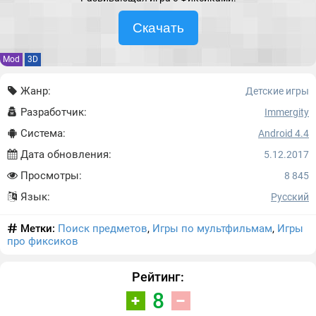
Скачать
Mod
3D
Жанр:
Детские игры
Разработчик:
Immergity
Система:
Android 4.4
Дата обновления:
5.12.2017
Просмотры:
8 845
Язык:
Русский
Метки:
Поиск предметов
,
Игры по мультфильмам
,
Игры
про фиксиков
Рейтинг:
8