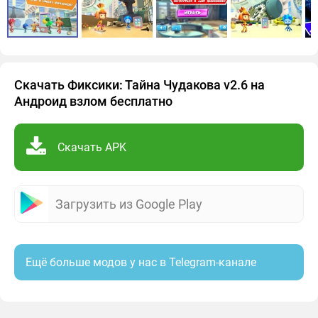
Скачать Фиксики: Тайна Чудакова v2.6 на
Андроид взлом бесплатно
Скачать APK
Загрузить из Google Play
Ещё больше модов у нас в Telegram-канале