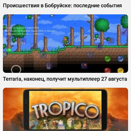
Происшествия в Бобруйске: последние события
Terraria, наконец, получит мультиплеер 27 августа