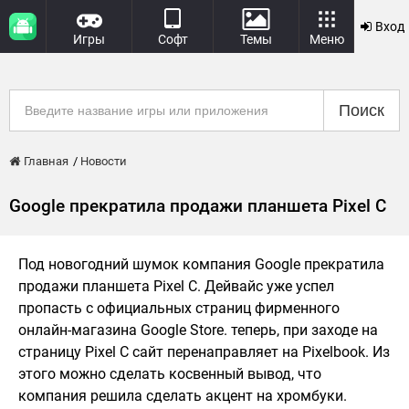
Вход
Игры
Софт
Темы
Меню
Поиск
Главная
Новости
Google прекратила продажи планшета Pixel C
Под новогодний шумок компания Google прекратила
продажи планшета Pixel C. Дейвайс уже успел
пропасть с официальных страниц фирменного
онлайн-магазина Google Store. теперь, при заходе на
страницу Pixel C сайт перенаправляет на Pixelbook. Из
этого можно сделать косвенный вывод, что
компания решила сделать акцент на хромбуки.