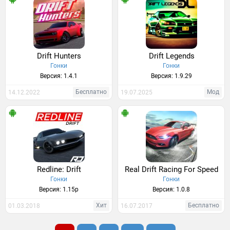
Drift Hunters
Drift Legends
Гонки
Гонки
Версия: 1.4.1
Версия: 1.9.29
Бесплатно
Мод
14.12.2022
19.07.2025
Redline: Drift
Real Drift Racing For Speed
Гонки
Гонки
Версия: 1.15p
Версия: 1.0.8
Хит
Бесплатно
01.03.2018
16.07.2017