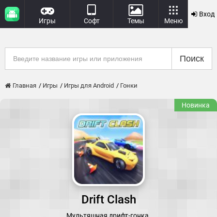
Вход
Игры
Софт
Темы
Меню
Поиск
Главная
Игры
Игры для Android
Гонки
Новинка
Drift Clash
Мультяшная дрифт-гонка.