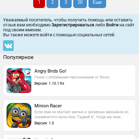
1
2
3
20
Еще
Уважаемый посетитель, чтобы получить помощь или оставить
отзыв вам необходимо
Зарегистрироваться
либо
Войти
на сайт
под своим именем.
Вы также можете войти c помощью социальных сетей:
Популярное
Angry Birds Go!
Гонка с любимыми персонажами от Rovio.
Версия: 1.10.1-fix
Minion Racer
Если вам не хватает милых и забавных миньёнов из
знаменитого мультика "Гадкий я", тогда мы вам…
Версия: 1.0