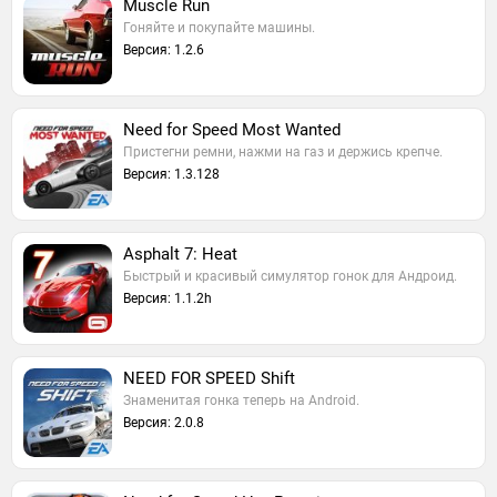
Muscle Run
Гоняйте и покупайте машины.
Версия: 1.2.6
Need for Speed Most Wanted
Пристегни ремни, нажми на газ и держись крепче.
Версия: 1.3.128
Asphalt 7: Heat
Быстрый и красивый симулятор гонок для Андроид.
Версия: 1.1.2h
NEED FOR SPEED Shift
Знаменитая гонка теперь на Android.
Версия: 2.0.8