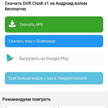
Скачать Drift Clash v1 на Андроид взлом
бесплатно
Скачать APK
Скачать кэш c Givemeapp
Загрузить из Google Play
Ещё больше модов у нас в Telegram-канале
Рекомендуем поиграть