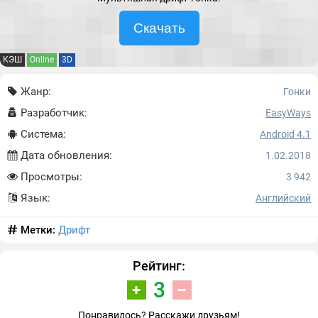
Скачать
КЭШ
Online
3D
Жанр:
Гонки
Разработчик:
EasyWays
Система:
Android 4.1
Дата обновления:
1.02.2018
Просмотры:
3 942
Язык:
Английский
Метки:
Дрифт
Рейтинг:
3
Понравилось? Расскажи друзьям!