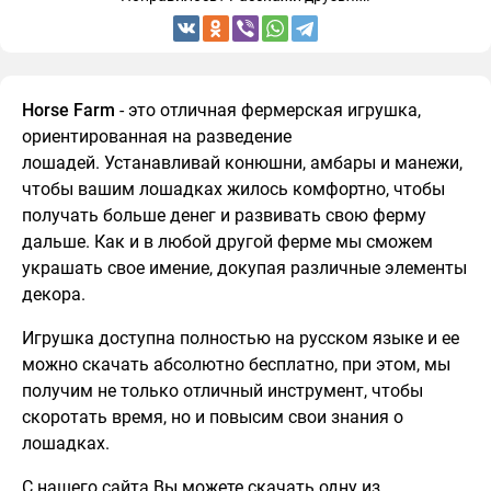
Horse Farm
- это отличная фермерская игрушка,
ориентированная на разведение
лошадей. Устанавливай конюшни, амбары и манежи,
чтобы вашим лошадках жилось комфортно, чтобы
получать больше денег и развивать свою ферму
дальше. Как и в любой другой ферме мы сможем
украшать свое имение, докупая различные элементы
декора.
Игрушка доступна полностью на русском языке и ее
можно скачать абсолютно бесплатно, при этом, мы
получим не только отличный инструмент, чтобы
скоротать время, но и повысим свои знания о
лошадках.
С нашего сайта Вы можете скачать одну из