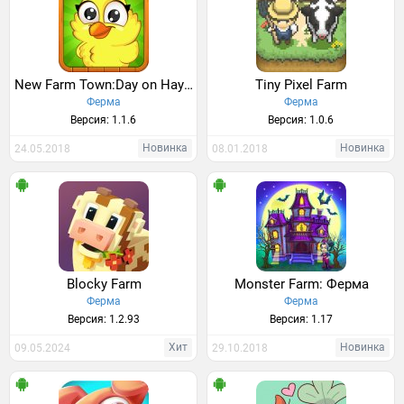
New Farm Town:Day on Hay Farm
Tiny Pixel Farm
Ферма
Ферма
Версия: 1.1.6
Версия: 1.0.6
Новинка
Новинка
24.05.2018
08.01.2018
Blocky Farm
Monster Farm: Ферма
Ферма
Ферма
Версия: 1.2.93
Версия: 1.17
Хит
Новинка
09.05.2024
29.10.2018