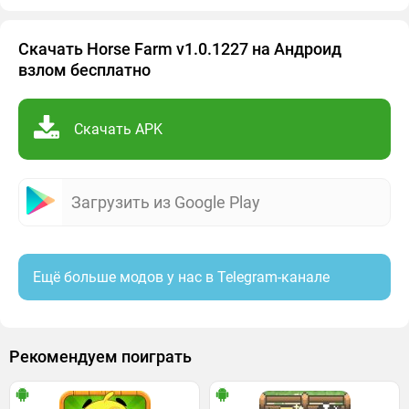
Скачать Horse Farm v1.0.1227 на Андроид
взлом бесплатно
Скачать APK
Загрузить из Google Play
Ещё больше модов у нас в Telegram-канале
Рекомендуем поиграть