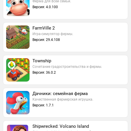
Ферма для всей семьи.
Версия: 4.0.100
FarmVille 2
Игра-симулятор фермы.
Версия: 29.4.108
Township
Cочетание градостроительства и фермы.
Версия: 36.0.2
Дачники: семейная ферма
Качественная фермерская игрушка.
Версия: 1.7.1
Shipwrecked: Volcano Island