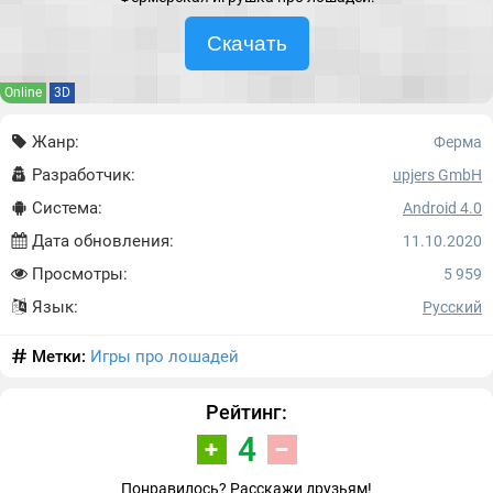
Скачать
Online
3D
Жанр:
Ферма
Разработчик:
upjers GmbH
Система:
Android 4.0
Дата обновления:
11.10.2020
Просмотры:
5 959
Язык:
Русский
Метки:
Игры про лошадей
Рейтинг:
4
Понравилось? Расскажи друзьям!