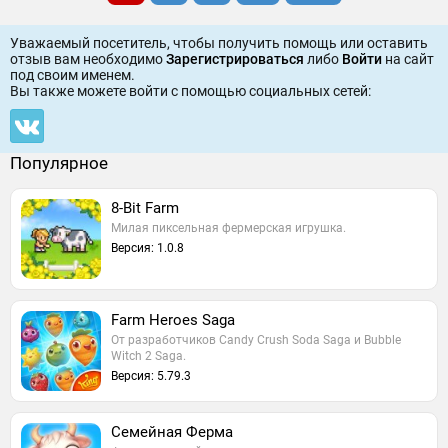
Уважаемый посетитель, чтобы получить помощь или оставить
отзыв вам необходимо
Зарегистрироваться
либо
Войти
на сайт
под своим именем.
Вы также можете войти c помощью социальных сетей:
Популярное
8-Bit Farm
Милая пиксельная фермерская игрушка.
Версия: 1.0.8
Farm Heroes Saga
От разработчиков Candy Crush Soda Saga и Bubble
Witch 2 Saga.
Версия: 5.79.3
Семейная Ферма