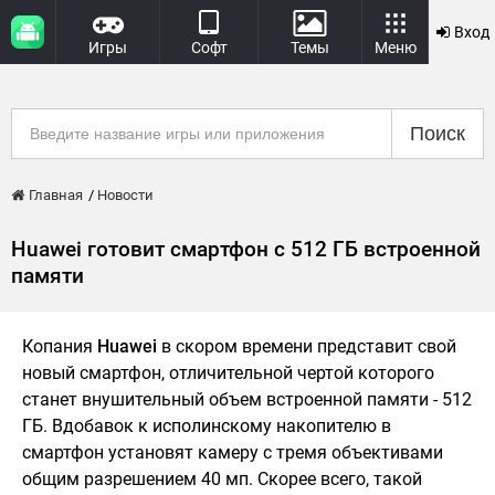
Вход
Игры
Софт
Темы
Меню
Поиск
Главная
Новости
Huawei готовит смартфон с 512 ГБ встроенной
памяти
Копания
Huawei
в скором времени представит свой
новый смартфон, отличительной чертой которого
станет внушительный объем встроенной памяти - 512
ГБ. Вдобавок к исполинскому накопителю в
смартфон установят камеру с тремя объективами
общим разрешением 40 мп. Скорее всего, такой