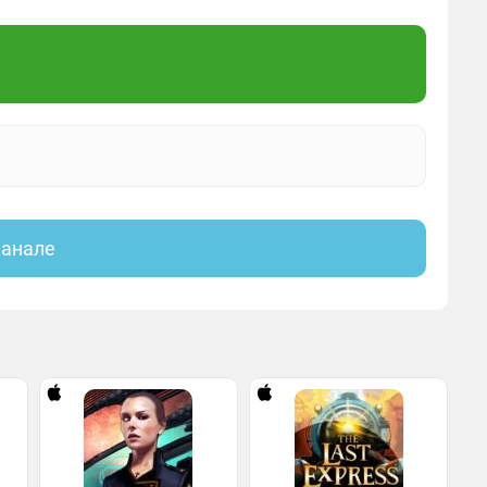
канале