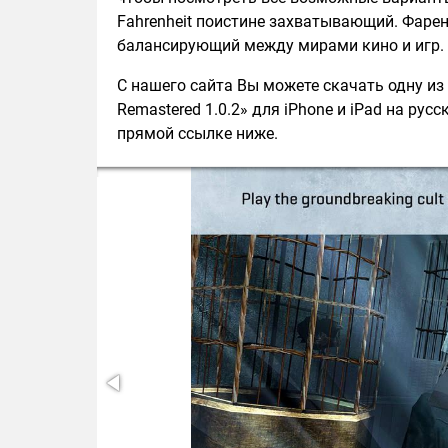
Fahrenheit поистине захватывающий. Фаре
балансирующий между мирами кино и игр.
С нашего сайта Вы можете скачать одну из п
Remastered 1.0.2» для iPhone и iPad на рус
прямой ссылке ниже.