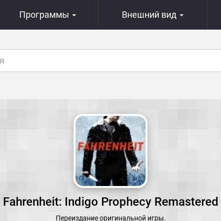
Программы
Внешний вид
ы
Fahrenheit: Indigo Prophecy Remastered
Переиздание оригинальной игры.