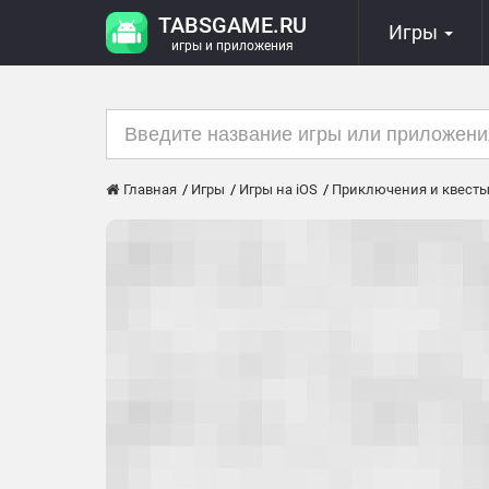
TABSGAME.RU
Игры
игры и приложения
Главная
Игры
Игры на iOS
Приключения и квест