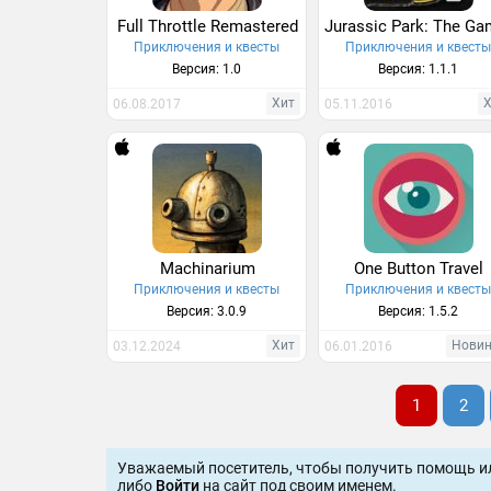
Full Throttle Remastered
Приключения и квесты
Приключения и квест
Версия: 1.0
Версия: 1.1.1
Хит
06.08.2017
05.11.2016
Machinarium
One Button Travel
Приключения и квесты
Приключения и квест
Версия: 3.0.9
Версия: 1.5.2
Хит
Нови
03.12.2024
06.01.2016
1
2
Уважаемый посетитель, чтобы получить помощь и
либо
Войти
на сайт под своим именем.