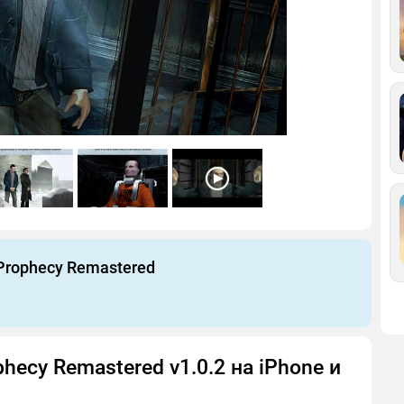
 Prophecy Remastered
phecy Remastered v1.0.2 на iPhone и