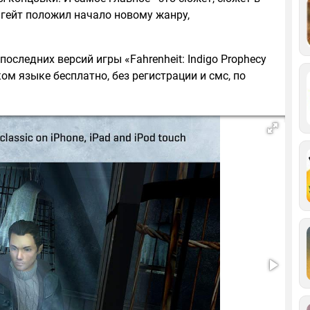
нгейт положил начало новому жанру,
оследних версий игры «Fahrenheit: Indigo Prophecy
ском языке бесплатно, без регистрации и смс, по