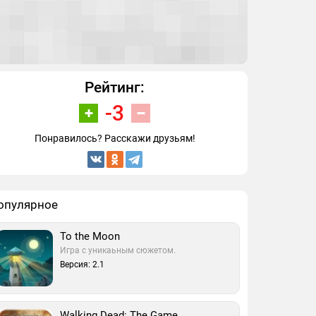
Рейтинг:
-3
Понравилось? Расскажи друзьям!
опулярное
To the Moon
Игра с уникаьным сюжетом.
Версия: 2.1
Walking Dead: The Game