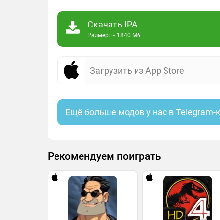
Скачать IPA
Размер: ~ 1840 Мб
Загрузить из App Store
Ещё больше модов у нас в Telegram-
Рекомендуем поиграть