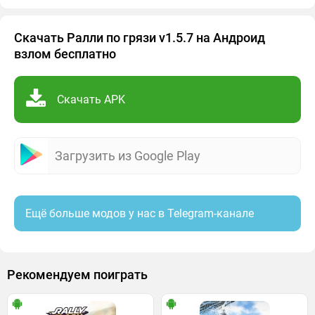
Скачать Ралли по грязи v1.5.7 на Андроид
взлом бесплатно
Скачать APK
Загрузить из Google Play
Ещё больше модов у нас в Telegram-канале
Рекомендуем поиграть