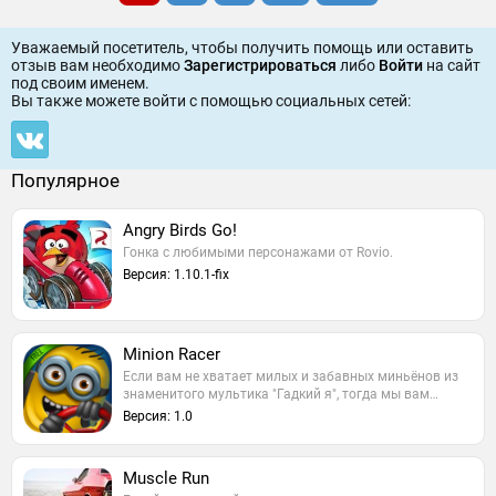
Уважаемый посетитель, чтобы получить помощь или оставить
отзыв вам необходимо
Зарегистрироваться
либо
Войти
на сайт
под своим именем.
Вы также можете войти c помощью социальных сетей:
Популярное
Angry Birds Go!
Гонка с любимыми персонажами от Rovio.
Версия: 1.10.1-fix
Minion Racer
Если вам не хватает милых и забавных миньёнов из
знаменитого мультика "Гадкий я", тогда мы вам…
Версия: 1.0
Muscle Run