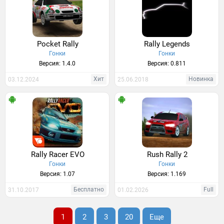
Pocket Rally
Rally Legends
Гонки
Гонки
Версия: 1.4.0
Версия: 0.811
Хит
Новинка
03.12.2024
25.06.2018
Rally Racer EVO
Rush Rally 2
Гонки
Гонки
Версия: 1.07
Версия: 1.169
Бесплатно
Full
31.10.2017
01.02.2026
1
2
3
20
Еще