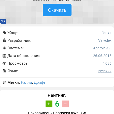
Скачать
3D
Жанр:
Гонки
Разработчик:
Valvolex
Система:
Android 4.0
Дата обновления:
26.06.2018
Просмотры:
4 086
Язык:
Русский
Метки:
Ралли
,
Дрифт
Рейтинг:
6
Понравилось? Расскажи друзьям!