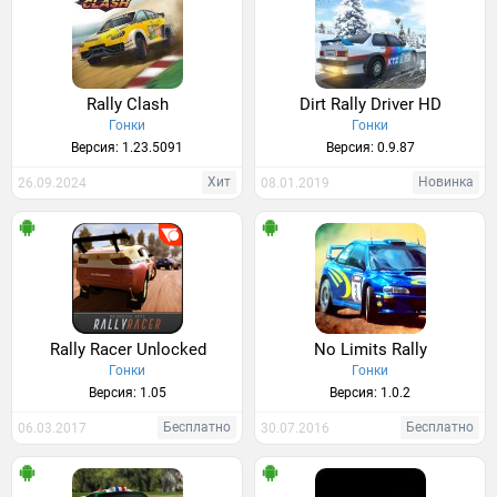
Rally Clash
Dirt Rally Driver HD
Гонки
Гонки
Версия: 1.23.5091
Версия: 0.9.87
Хит
Новинка
26.09.2024
08.01.2019
Rally Racer Unlocked
No Limits Rally
Гонки
Гонки
Версия: 1.05
Версия: 1.0.2
Бесплатно
Бесплатно
06.03.2017
30.07.2016