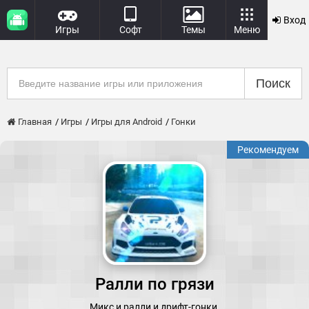
Вход
Игры
Софт
Темы
Меню
Поиск
Главная
Игры
Игры для Android
Гонки
Рекомендуем
Ралли по грязи
Микс и ралли и дрифт-гонки.