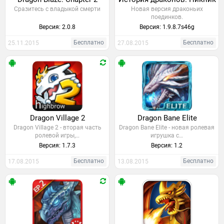
Сразитесь с владыкой смерти
Новая версия драконьих
поединков.
Версия: 2.0.8
Версия: 1.9.8.7s46g
Бесплатно
Бесплатно
25.11.2015
27.08.2015
Dragon Village 2
Dragon Bane Elite
Dragon Village 2 - вторая часть
Dragon Bane Elite - новая ролевая
ролевой игры,…
игрушка с…
Версия: 1.7.3
Версия: 1.2
Бесплатно
Бесплатно
17.08.2015
13.08.2015