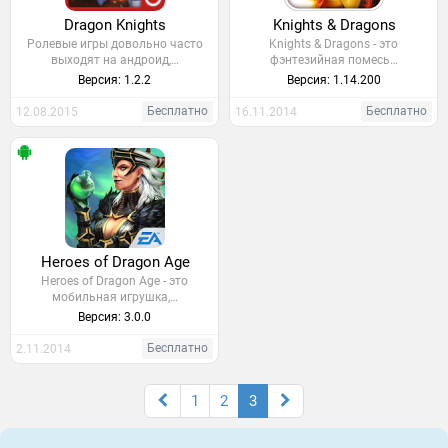
Dragon Knights
Knights & Dragons
Ролевые игры довольно часто
Knights & Dragons - это
выходят на андроид,…
фэнтезийная помесь…
Версия: 1.2.2
Версия: 1.14.200
Бесплатно
Бесплатно
12.08.2015
16.11.2014
Heroes of Dragon Age
Heroes of Dragon Age - это
мобильная игрушка,…
Версия: 3.0.0
Бесплатно
2.11.2014
1
2
3