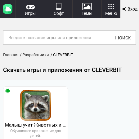
Вход
Игры
Софт
Темы
Меню
Поиск
Главная
Разработчики
CLEVERBIT
Скачать игры и приложения от CLEVERBIT
Малыш учит Животных и их звуки
Обучающее приложение для
детей.