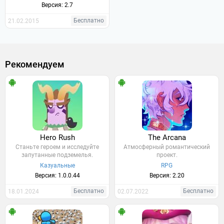
Версия: 2.7
Бесплатно
21.02.2015
Рекомендуем
Hero Rush
The Arcana
Станьте героем и исследуйте
Атмосферный романтический
запутанные подземелья.
проект.
Казуальные
RPG
Версия: 1.0.0.44
Версия: 2.20
Бесплатно
Бесплатно
18.01.2024
02.07.2022