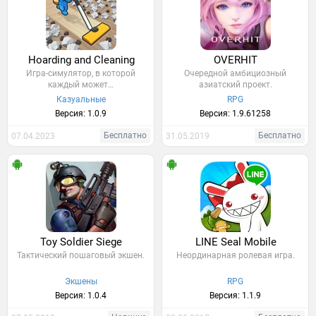
Hoarding and Cleaning
OVERHIT
Игра-симулятор, в которой
Очередной амбициозный
каждый может…
азиатский проект.
Казуальные
RPG
Версия: 1.0.9
Версия: 1.9.61258
Бесплатно
Бесплатно
07.04.2023
31.05.2019
Toy Soldier Siege
LINE Seal Mobile
Тактический пошаговый экшен.
Неординарная ролевая игра.
Экшены
RPG
Версия: 1.0.4
Версия: 1.1.9