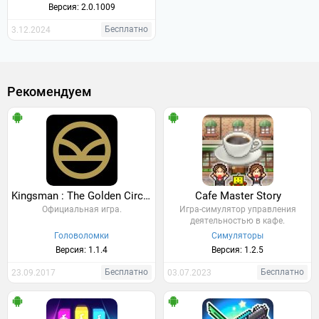
Версия: 2.0.1009
Бесплатно
3.12.2024
Рекомендуем
Kingsman : The Golden Circle Game
Cafe Master Story
Официальная игра.
Игра-симулятор управления
деятельностью в кафе.
Головоломки
Симуляторы
Версия: 1.1.4
Версия: 1.2.5
Бесплатно
Бесплатно
23.09.2017
03.07.2023