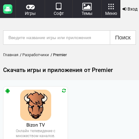
Вход
Игры
Софт
Темы
Меню
Поиск
Главная
Разработчики
Premier
Скачать игры и приложения от Premier
Bizon TV
Онлайн телевидение с
множеством каналов.